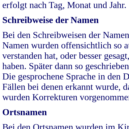
erfolgt nach Tag, Monat und Jahr.
Schreibweise der Namen
Bei den Schreibweisen der Namen
Namen wurden offensichtlich so a
verstanden hat, oder besser gesag
haben. Später dann so geschrieben
Die gesprochene Sprache in den Dö
Fällen bei denen erkannt wurde, da
wurden Korrekturen vorgenomme
Ortsnamen
Bei den Ortsnamen wurden im Kir