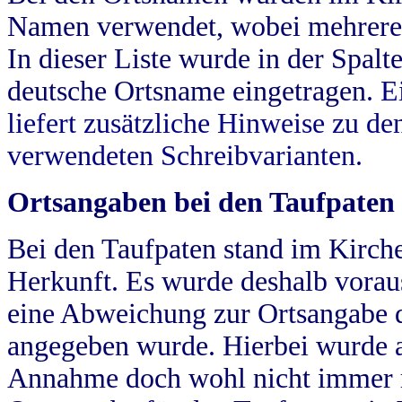
Namen verwendet, wobei mehrere
In dieser Liste wurde in der Spalt
deutsche Ortsname eingetragen.
E
liefert zusätzliche Hinweise zu 
verwendeten Schreibvarianten.
Ortsangaben bei den Taufpaten
Bei den Taufpaten stand im Kirch
Herkunft. Es wurde deshalb vorausg
eine Abweichung zur Ortsangabe d
angegeben wurde. Hierbei wurde all
Annahme doch wohl nicht immer ric