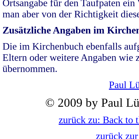
Ortsangabe für den Taufpaten ein
man aber von der Richtigkeit die
Zusätzliche Angaben im Kirch
Die im Kirchenbuch ebenfalls auf
Eltern oder weitere Angaben wie z
übernommen.
Paul L
© 2009 by Paul Lü
zurück zu: Back to 
zurück zur