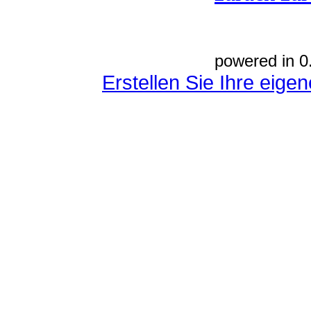
powered in 0
Erstellen Sie Ihre eig