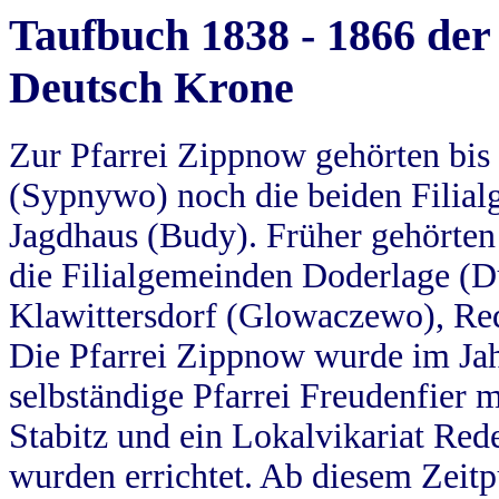
Taufbuch 1838 - 1866 der
Deutsch Krone
Zur Pfarrei Zippnow gehörten bi
(Sypnywo) noch die beiden Filial
Jagdhaus (Budy). Früher gehörten 
die Filialgemeinden Doderlage (D
Klawittersdorf (Glowaczewo), Red
Die Pfarrei Zippnow wurde im Jah
selbständige Pfarrei Freudenfier m
Stabitz und ein Lokalvikariat Red
wurden errichtet. Ab diesem Zeitp