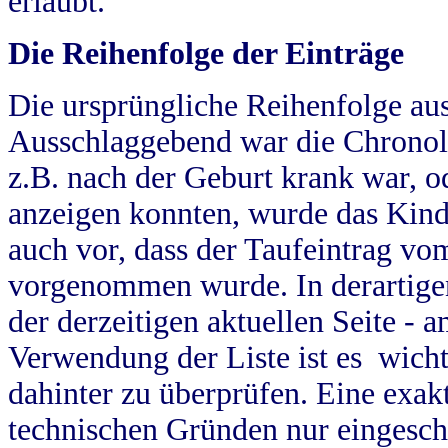
erlaubt.
Die Reihenfolge der Einträge
Die ursprüngliche Reihenfolge au
Ausschlaggebend war die Chronol
z.B. nach der Geburt krank war, od
anzeigen konnten, wurde das Kind
auch vor, dass der Taufeintrag vo
vorgenommen wurde. In derartigen
der derzeitigen aktuellen Seite -
Verwendung der Liste ist es wich
dahinter zu überprüfen. Eine exa
technischen Gründen nur eingesch