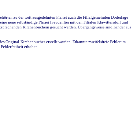
ehörten zu der weit ausgedehnten Pfarrei auch die Filialgemeinden Doderlage
ine neue selbständige Pfarrei Freudenfier mit den Filialen Klawittersdorf und
 entsprechenden Kirchenbüchern gesucht werden. Übergangsweise sind Kinder aus
des Original-Kirchenbuches erstellt worden. Erkannte zweifelsfreie Fehler im
Fehlerfreiheit erhoben.