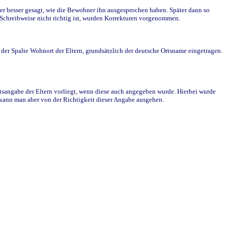
r besser gesagt, wie die Bewohner ihn ausgesprochen haben. Später dann so
e Schreibweise nicht richtig ist, wurden Korrekturen vorgenommen.
r Spalte Wohnort der Eltern, grundsätzlich der deutsche Ortsname eingetragen.
rtsangabe der Eltern vorliegt, wenn diese auch angegeben wurde. Hierbei wurde
d kann man aber von der Richtigkeit dieser Angabe ausgehen.