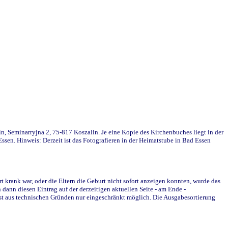
in, Seminarryjna 2, 75-817 Koszalin. Je eine Kopie des Kirchenbuches liegt in der
en. Hinweis: Derzeit ist das Fotografieren in der Heimatstube in Bad Essen
krank war, oder die Eltern die Geburt nicht sofort anzeigen konnten, wurde das
ann diesen Eintrag auf der derzeitigen aktuellen Seite - am Ende -
st aus technischen Gründen nur eingeschränkt möglich. Die Ausgabesortierung