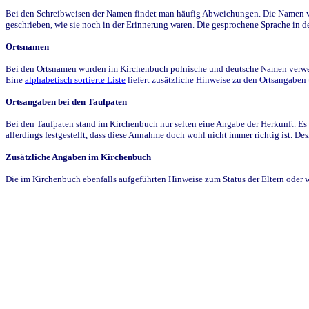
Bei den Schreibweisen der Namen findet man häufig Abweichungen. Die Namen wur
geschrieben, wie sie noch in der Erinnerung waren. Die gesprochene Sprache in de
Ortsnamen
Bei den Ortsnamen wurden im Kirchenbuch polnische und deutsche Namen verwende
Eine
alphabetisch sortierte Liste
liefert zusätzliche Hinweise zu den Ortsangabe
Ortsangaben bei den Taufpaten
Bei den Taufpaten stand im Kirchenbuch nur selten eine Angabe der Herkunft. Es 
allerdings festgestellt, dass diese Annahme doch wohl nicht immer richtig ist. D
Zusätzliche Angaben im Kirchenbuch
Die im Kirchenbuch ebenfalls aufgeführten Hinweise zum Status der Eltern oder 