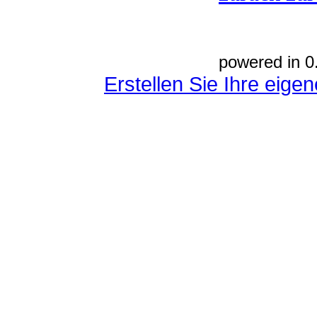
powered in 0
Erstellen Sie Ihre eig