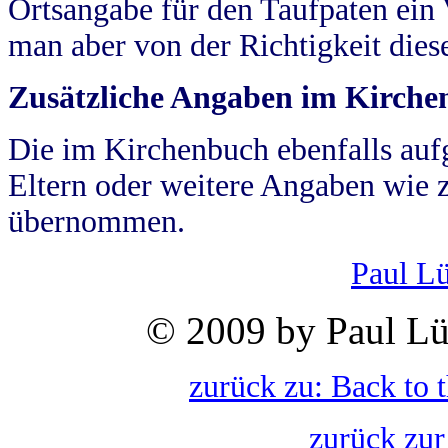
Ortsangabe für den Taufpaten ein
man aber von der Richtigkeit die
Zusätzliche Angaben im Kirch
Die im Kirchenbuch ebenfalls auf
Eltern oder weitere Angaben wie z
übernommen.
Paul L
© 2009 by Paul Lü
zurück zu: Back to 
zurück zur