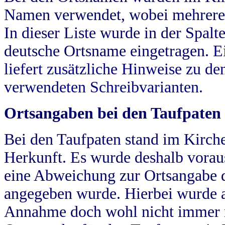
Namen verwendet, wobei mehrere
In dieser Liste wurde in der Spalt
deutsche Ortsname eingetragen.
E
liefert zusätzliche Hinweise zu 
verwendeten Schreibvarianten.
Ortsangaben bei den Taufpaten
Bei den Taufpaten stand im Kirch
Herkunft. Es wurde deshalb vorausg
eine Abweichung zur Ortsangabe d
angegeben wurde. Hierbei wurde all
Annahme doch wohl nicht immer ric