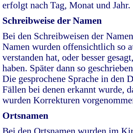
erfolgt nach Tag, Monat und Jahr.
Schreibweise der Namen
Bei den Schreibweisen der Namen
Namen wurden offensichtlich so a
verstanden hat, oder besser gesag
haben. Später dann so geschrieben
Die gesprochene Sprache in den Dö
Fällen bei denen erkannt wurde, da
wurden Korrekturen vorgenomme
Ortsnamen
Bei den Ortsnamen wurden im Kir