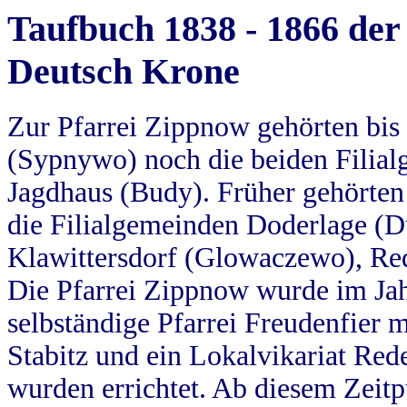
Taufbuch 1838 - 1866 der
Deutsch Krone
Zur Pfarrei Zippnow gehörten bi
(Sypnywo) noch die beiden Filial
Jagdhaus (Budy). Früher gehörten 
die Filialgemeinden Doderlage (D
Klawittersdorf (Glowaczewo), Red
Die Pfarrei Zippnow wurde im Jah
selbständige Pfarrei Freudenfier m
Stabitz und ein Lokalvikariat Red
wurden errichtet. Ab diesem Zeitp