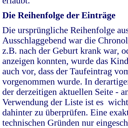
erlaubt.
Die Reihenfolge der Einträge
Die ursprüngliche Reihenfolge au
Ausschlaggebend war die Chronol
z.B. nach der Geburt krank war, od
anzeigen konnten, wurde das Kind
auch vor, dass der Taufeintrag vo
vorgenommen wurde. In derartigen
der derzeitigen aktuellen Seite -
Verwendung der Liste ist es wich
dahinter zu überprüfen. Eine exa
technischen Gründen nur eingesch