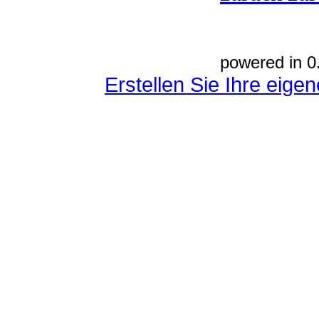
powered in 0
Erstellen Sie Ihre eig