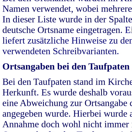
Namen verwendet, wobei mehrere
In dieser Liste wurde in der Spalt
deutsche Ortsname eingetragen.
E
liefert zusätzliche Hinweise zu 
verwendeten Schreibvarianten.
Ortsangaben bei den Taufpaten
Bei den Taufpaten stand im Kirch
Herkunft. Es wurde deshalb vorausg
eine Abweichung zur Ortsangabe d
angegeben wurde. Hierbei wurde all
Annahme doch wohl nicht immer ric