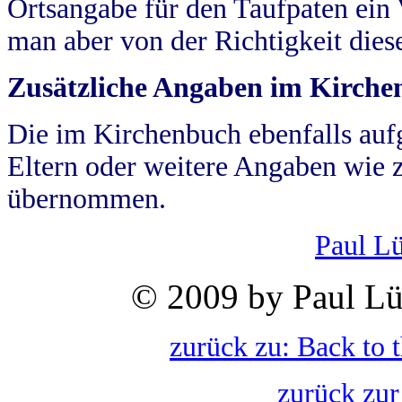
Ortsangabe für den Taufpaten ein
man aber von der Richtigkeit die
Zusätzliche Angaben im Kirch
Die im Kirchenbuch ebenfalls auf
Eltern oder weitere Angaben wie z
übernommen.
Paul L
© 2009 by Paul Lü
zurück zu: Back to 
zurück zur