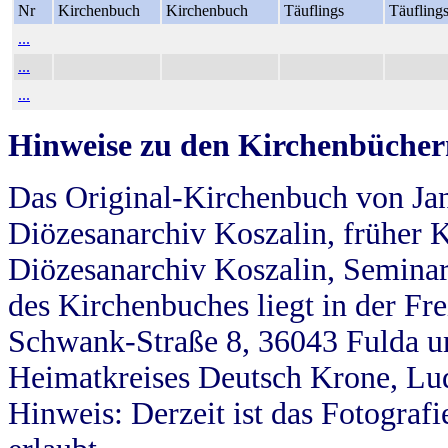
Nr
Kirchenbuch
Kirchenbuch
Täuflings
Täufling
...
...
...
Hinweise zu den Kirchenbücher
Das Original-Kirchenbuch von Jan
Diözesanarchiv Koszalin, früher Kö
Diözesanarchiv Koszalin, Seminar
des Kirchenbuches liegt in der Fr
Schwank-Straße 8, 36043 Fulda u
Heimatkreises Deutsch Krone, Lu
Hinweis: Derzeit ist das Fotograf