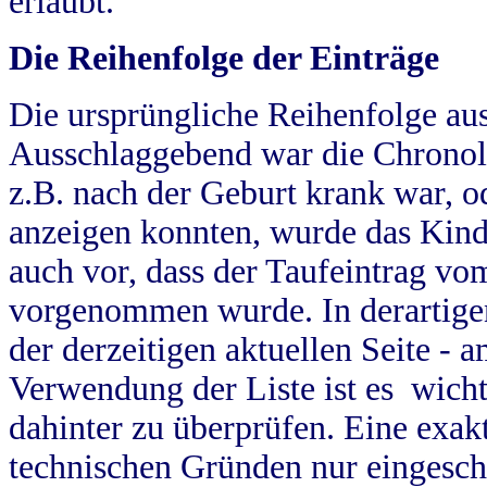
erlaubt.
Die Reihenfolge der Einträge
Die ursprüngliche Reihenfolge au
Ausschlaggebend war die Chronol
z.B. nach der Geburt krank war, od
anzeigen konnten, wurde das Kind
auch vor, dass der Taufeintrag vo
vorgenommen wurde. In derartigen
der derzeitigen aktuellen Seite -
Verwendung der Liste ist es wich
dahinter zu überprüfen. Eine exa
technischen Gründen nur eingesch