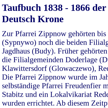
Taufbuch 1838 - 1866 der
Deutsch Krone
Zur Pfarrei Zippnow gehörten bi
(Sypnywo) noch die beiden Filial
Jagdhaus (Budy). Früher gehörten 
die Filialgemeinden Doderlage (D
Klawittersdorf (Glowaczewo), Red
Die Pfarrei Zippnow wurde im Jah
selbständige Pfarrei Freudenfier m
Stabitz und ein Lokalvikariat Red
wurden errichtet. Ab diesem Zeitp