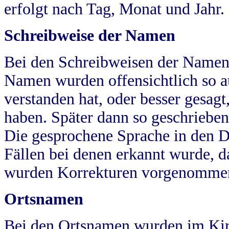
erfolgt nach Tag, Monat und Jahr.
Schreibweise der Namen
Bei den Schreibweisen der Namen
Namen wurden offensichtlich so a
verstanden hat, oder besser gesag
haben. Später dann so geschrieben
Die gesprochene Sprache in den Dö
Fällen bei denen erkannt wurde, da
wurden Korrekturen vorgenomme
Ortsnamen
Bei den Ortsnamen wurden im Kir