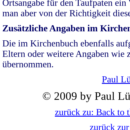
Ortsangabe für den Taufpaten ein
man aber von der Richtigkeit die
Zusätzliche Angaben im Kirch
Die im Kirchenbuch ebenfalls auf
Eltern oder weitere Angaben wie z
übernommen.
Paul L
© 2009 by Paul Lü
zurück zu: Back to 
zurück zur