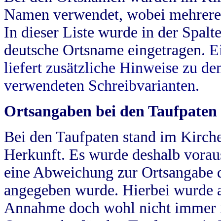
Namen verwendet, wobei mehrere
In dieser Liste wurde in der Spalt
deutsche Ortsname eingetragen.
E
liefert zusätzliche Hinweise zu 
verwendeten Schreibvarianten.
Ortsangaben bei den Taufpaten
Bei den Taufpaten stand im Kirch
Herkunft. Es wurde deshalb vorausg
eine Abweichung zur Ortsangabe d
angegeben wurde. Hierbei wurde all
Annahme doch wohl nicht immer ric