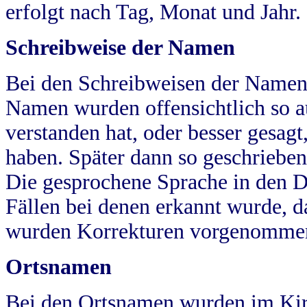
erfolgt nach Tag, Monat und Jahr.
Schreibweise der Namen
Bei den Schreibweisen der Namen
Namen wurden offensichtlich so a
verstanden hat, oder besser gesag
haben. Später dann so geschrieben
Die gesprochene Sprache in den Dö
Fällen bei denen erkannt wurde, da
wurden Korrekturen vorgenomme
Ortsnamen
Bei den Ortsnamen wurden im Kir