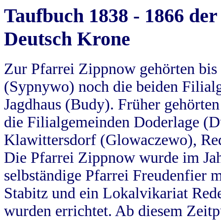
Taufbuch 1838 - 1866 der
Deutsch Krone
Zur Pfarrei Zippnow gehörten bi
(Sypnywo) noch die beiden Filial
Jagdhaus (Budy). Früher gehörten 
die Filialgemeinden Doderlage (D
Klawittersdorf (Glowaczewo), Red
Die Pfarrei Zippnow wurde im Jah
selbständige Pfarrei Freudenfier m
Stabitz und ein Lokalvikariat Red
wurden errichtet. Ab diesem Zeitp