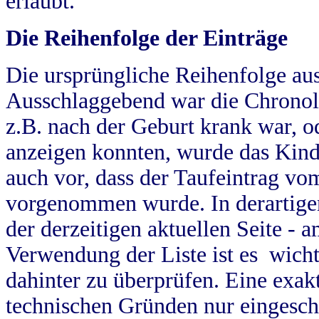
erlaubt.
Die Reihenfolge der Einträge
Die ursprüngliche Reihenfolge au
Ausschlaggebend war die Chronol
z.B. nach der Geburt krank war, od
anzeigen konnten, wurde das Kind
auch vor, dass der Taufeintrag vo
vorgenommen wurde. In derartigen
der derzeitigen aktuellen Seite -
Verwendung der Liste ist es wich
dahinter zu überprüfen. Eine exa
technischen Gründen nur eingesch