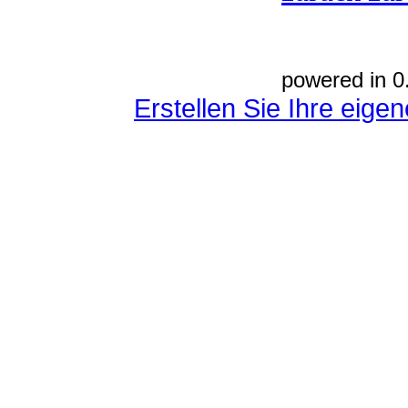
powered in 0
Erstellen Sie Ihre eig