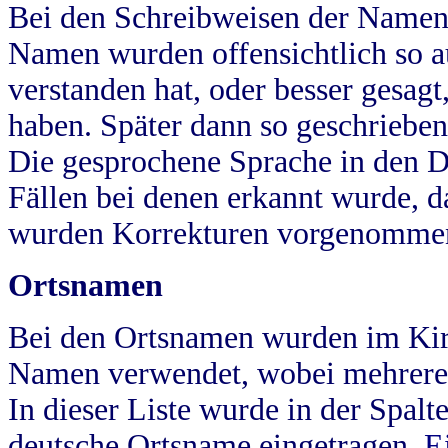
Bei den Schreibweisen der Namen
Namen wurden offensichtlich so a
verstanden hat, oder besser gesag
haben. Später dann so geschrieben
Die gesprochene Sprache in den Dö
Fällen bei denen erkannt wurde, da
wurden Korrekturen vorgenomme
Ortsnamen
Bei den Ortsnamen wurden im Kir
Namen verwendet, wobei mehrere
In dieser Liste wurde in der Spalt
deutsche Ortsname eingetragen.
E