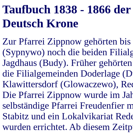
Taufbuch 1838 - 1866 der
Deutsch Krone
Zur Pfarrei Zippnow gehörten bi
(Sypnywo) noch die beiden Filial
Jagdhaus (Budy). Früher gehörten 
die Filialgemeinden Doderlage (D
Klawittersdorf (Glowaczewo), Red
Die Pfarrei Zippnow wurde im Jah
selbständige Pfarrei Freudenfier m
Stabitz und ein Lokalvikariat Red
wurden errichtet. Ab diesem Zeitp