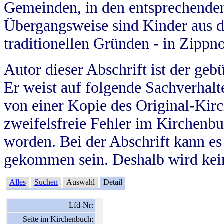
Gemeinden, in den entsprechende
Übergangsweise sind Kinder aus 
traditionellen Gründen - in Zippn
Autor dieser Abschrift ist der geb
Er weist auf folgende Sachverhalte
von einer Kopie des Original-Kirc
zweifelsfreie Fehler im Kirchenbuc
worden. Bei der Abschrift kann e
gekommen sein. Deshalb wird kein
Alles
Suchen
Auswahl
Detail
Lfd-Nr:
Seite im Kirchenbuch: