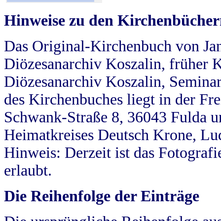
Hinweise zu den Kirchenbücher
Das Original-Kirchenbuch von Jan
Diözesanarchiv Koszalin, früher Kö
Diözesanarchiv Koszalin, Seminar
des Kirchenbuches liegt in der Fr
Schwank-Straße 8, 36043 Fulda u
Heimatkreises Deutsch Krone, Lu
Hinweis: Derzeit ist das Fotograf
erlaubt.
Die Reihenfolge der Einträge