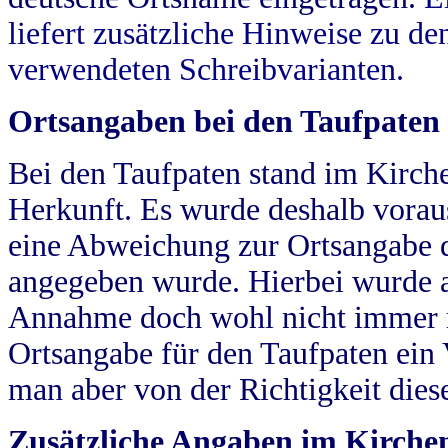
liefert zusätzliche Hinweise zu 
verwendeten Schreibvarianten.
Ortsangaben bei den Taufpaten
Bei den Taufpaten stand im Kirch
Herkunft. Es wurde deshalb vorausg
eine Abweichung zur Ortsangabe d
angegeben wurde. Hierbei wurde all
Annahme doch wohl nicht immer ric
Ortsangabe für den Taufpaten ein
man aber von der Richtigkeit die
Zusätzliche Angaben im Kirch