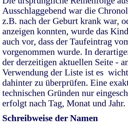
Die ursprüngliche Reihenfolge au
Ausschlaggebend war die Chronol
z.B. nach der Geburt krank war, od
anzeigen konnten, wurde das Kind
auch vor, dass der Taufeintrag vo
vorgenommen wurde. In derartigen
der derzeitigen aktuellen Seite -
Verwendung der Liste ist es wich
dahinter zu überprüfen. Eine exa
technischen Gründen nur eingesch
erfolgt nach Tag, Monat und Jahr.
Schreibweise der Namen