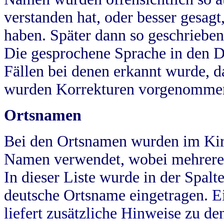
verstanden hat, oder besser gesag
haben. Später dann so geschrieben
Die gesprochene Sprache in den Dö
Fällen bei denen erkannt wurde, da
wurden Korrekturen vorgenomme
Ortsnamen
Bei den Ortsnamen wurden im Kir
Namen verwendet, wobei mehrere
In dieser Liste wurde in der Spalt
deutsche Ortsname eingetragen.
E
liefert zusätzliche Hinweise zu 