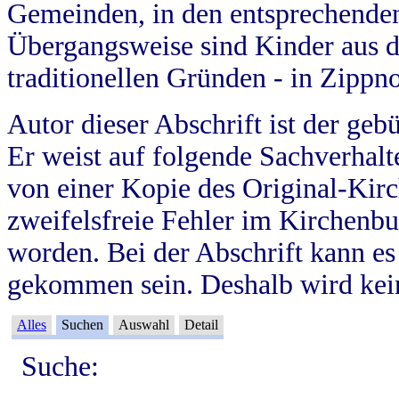
Gemeinden, in den entsprechende
Übergangsweise sind Kinder aus 
traditionellen Gründen - in Zippn
Autor dieser Abschrift ist der geb
Er weist auf folgende Sachverhalte
von einer Kopie des Original-Kirc
zweifelsfreie Fehler im Kirchenbuc
worden. Bei der Abschrift kann e
gekommen sein. Deshalb wird kein
Alles
Suchen
Auswahl
Detail
Suche: