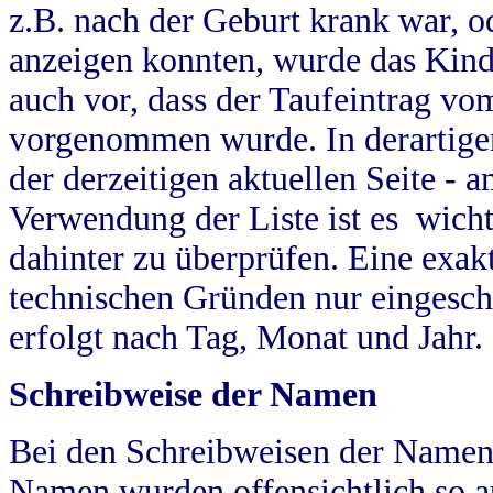
z.B. nach der Geburt krank war, od
anzeigen konnten, wurde das Kind
auch vor, dass der Taufeintrag vo
vorgenommen wurde. In derartigen
der derzeitigen aktuellen Seite -
Verwendung der Liste ist es wich
dahinter zu überprüfen. Eine exa
technischen Gründen nur eingesch
erfolgt nach Tag, Monat und Jahr.
Schreibweise der Namen
Bei den Schreibweisen der Namen
Namen wurden offensichtlich so a