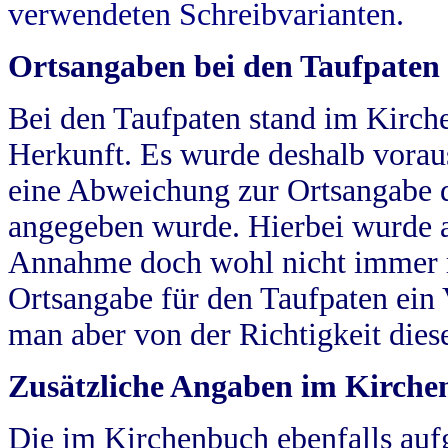
verwendeten Schreibvarianten.
Ortsangaben bei den Taufpaten
Bei den Taufpaten stand im Kirch
Herkunft. Es wurde deshalb vorausg
eine Abweichung zur Ortsangabe d
angegeben wurde. Hierbei wurde all
Annahme doch wohl nicht immer ric
Ortsangabe für den Taufpaten ein
man aber von der Richtigkeit die
Zusätzliche Angaben im Kirch
Die im Kirchenbuch ebenfalls auf