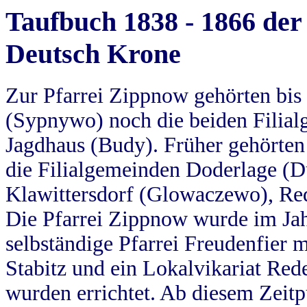
Taufbuch 1838 - 1866 der
Deutsch Krone
Zur Pfarrei Zippnow gehörten bi
(Sypnywo) noch die beiden Filial
Jagdhaus (Budy). Früher gehörten 
die Filialgemeinden Doderlage (D
Klawittersdorf (Glowaczewo), Red
Die Pfarrei Zippnow wurde im Jah
selbständige Pfarrei Freudenfier m
Stabitz und ein Lokalvikariat Red
wurden errichtet. Ab diesem Zeitp