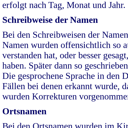
erfolgt nach Tag, Monat und Jahr.
Schreibweise der Namen
Bei den Schreibweisen der Namen
Namen wurden offensichtlich so a
verstanden hat, oder besser gesag
haben. Später dann so geschrieben
Die gesprochene Sprache in den Dö
Fällen bei denen erkannt wurde, da
wurden Korrekturen vorgenomme
Ortsnamen
Bei den Ortsnamen wurden im Kir