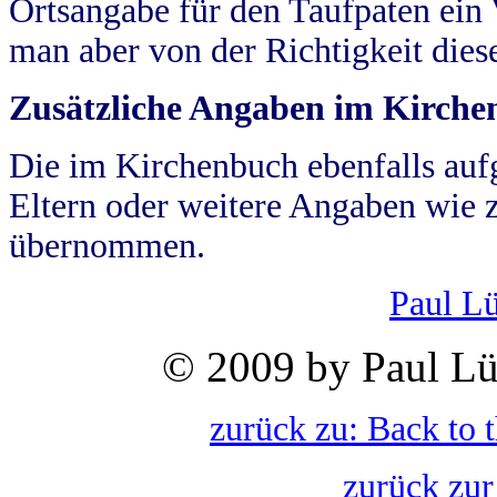
Ortsangabe für den Taufpaten ein
man aber von der Richtigkeit die
Zusätzliche Angaben im Kirch
Die im Kirchenbuch ebenfalls auf
Eltern oder weitere Angaben wie z
übernommen.
Paul L
© 2009 by Paul Lü
zurück zu: Back to 
zurück zur