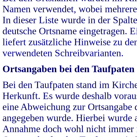
Namen verwendet, wobei mehrere
In dieser Liste wurde in der Spalt
deutsche Ortsname eingetragen.
E
liefert zusätzliche Hinweise zu 
verwendeten Schreibvarianten.
Ortsangaben bei den Taufpaten
Bei den Taufpaten stand im Kirch
Herkunft. Es wurde deshalb vorausg
eine Abweichung zur Ortsangabe d
angegeben wurde. Hierbei wurde all
Annahme doch wohl nicht immer ric