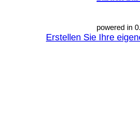
powered in 0
Erstellen Sie Ihre eig