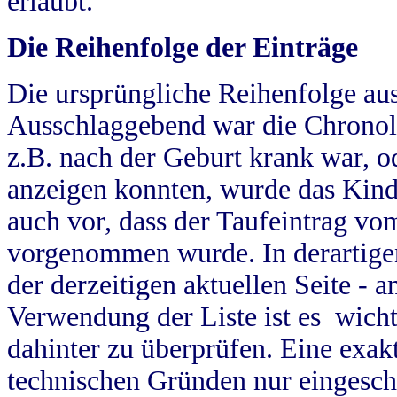
erlaubt.
Die Reihenfolge der Einträge
Die ursprüngliche Reihenfolge au
Ausschlaggebend war die Chronol
z.B. nach der Geburt krank war, od
anzeigen konnten, wurde das Kind
auch vor, dass der Taufeintrag vo
vorgenommen wurde. In derartigen
der derzeitigen aktuellen Seite -
Verwendung der Liste ist es wich
dahinter zu überprüfen. Eine exa
technischen Gründen nur eingesch