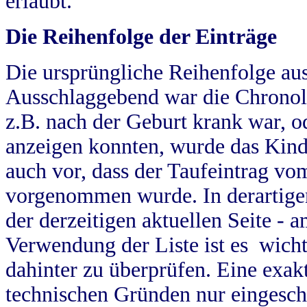
erlaubt.
Die Reihenfolge der Einträge
Die ursprüngliche Reihenfolge au
Ausschlaggebend war die Chronol
z.B. nach der Geburt krank war, od
anzeigen konnten, wurde das Kind
auch vor, dass der Taufeintrag vo
vorgenommen wurde. In derartigen
der derzeitigen aktuellen Seite -
Verwendung der Liste ist es wich
dahinter zu überprüfen. Eine exa
technischen Gründen nur eingesch