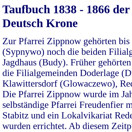
Taufbuch 1838 - 1866 der
Deutsch Krone
Zur Pfarrei Zippnow gehörten bi
(Sypnywo) noch die beiden Filial
Jagdhaus (Budy). Früher gehörten 
die Filialgemeinden Doderlage (D
Klawittersdorf (Glowaczewo), Red
Die Pfarrei Zippnow wurde im Jah
selbständige Pfarrei Freudenfier m
Stabitz und ein Lokalvikariat Red
wurden errichtet. Ab diesem Zeitp