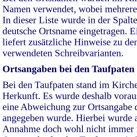
Namen verwendet, wobei mehrere
In dieser Liste wurde in der Spalt
deutsche Ortsname eingetragen.
E
liefert zusätzliche Hinweise zu 
verwendeten Schreibvarianten.
Ortsangaben bei den Taufpaten
Bei den Taufpaten stand im Kirch
Herkunft. Es wurde deshalb vorausg
eine Abweichung zur Ortsangabe d
angegeben wurde. Hierbei wurde all
Annahme doch wohl nicht immer ric