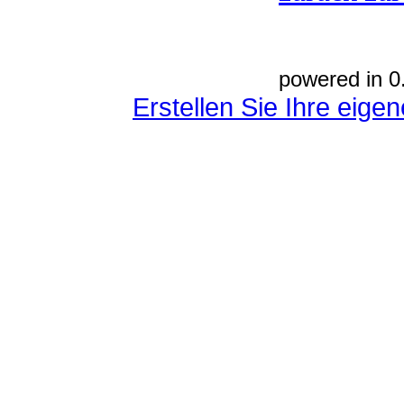
powered in 0
Erstellen Sie Ihre eig