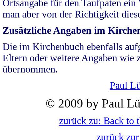
Ortsangabe für den Taufpaten ein
man aber von der Richtigkeit die
Zusätzliche Angaben im Kirch
Die im Kirchenbuch ebenfalls auf
Eltern oder weitere Angaben wie z
übernommen.
Paul L
© 2009 by Paul Lü
zurück zu: Back to 
zurück zur