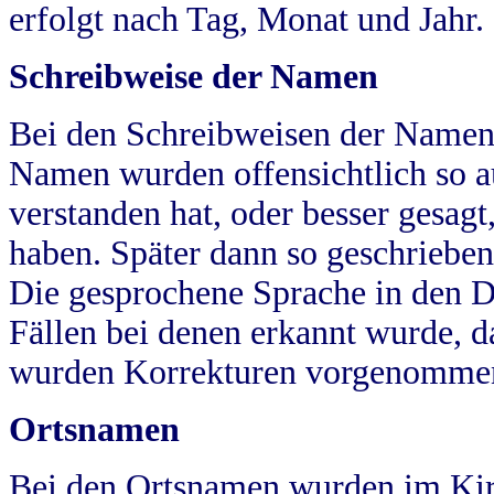
erfolgt nach Tag, Monat und Jahr.
Schreibweise der Namen
Bei den Schreibweisen der Namen
Namen wurden offensichtlich so a
verstanden hat, oder besser gesag
haben. Später dann so geschrieben
Die gesprochene Sprache in den Dö
Fällen bei denen erkannt wurde, da
wurden Korrekturen vorgenomme
Ortsnamen
Bei den Ortsnamen wurden im Kir