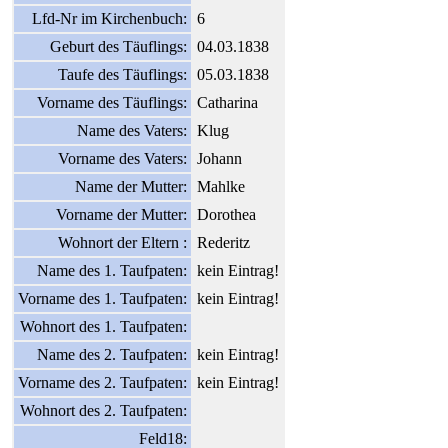
Lfd-Nr im Kirchenbuch:
6
Geburt des Täuflings:
04.03.1838
Taufe des Täuflings:
05.03.1838
Vorname des Täuflings:
Catharina
Name des Vaters:
Klug
Vorname des Vaters:
Johann
Name der Mutter:
Mahlke
Vorname der Mutter:
Dorothea
Wohnort der Eltern :
Rederitz
Name des 1. Taufpaten:
kein Eintrag!
Vorname des 1. Taufpaten:
kein Eintrag!
Wohnort des 1. Taufpaten:
Name des 2. Taufpaten:
kein Eintrag!
Vorname des 2. Taufpaten:
kein Eintrag!
Wohnort des 2. Taufpaten:
Feld18: