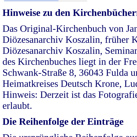
Hinweise zu den Kirchenbücher
Das Original-Kirchenbuch von Jan
Diözesanarchiv Koszalin, früher Kö
Diözesanarchiv Koszalin, Seminar
des Kirchenbuches liegt in der Fr
Schwank-Straße 8, 36043 Fulda u
Heimatkreises Deutsch Krone, Lu
Hinweis: Derzeit ist das Fotograf
erlaubt.
Die Reihenfolge der Einträge