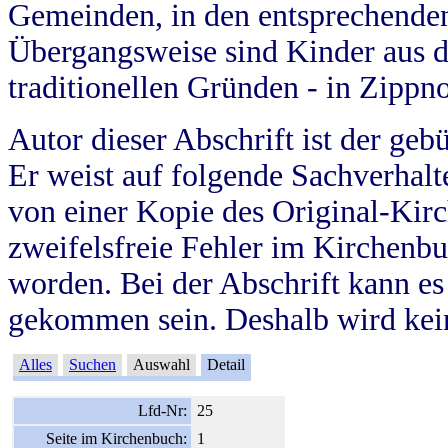
Gemeinden, in den entsprechende
Übergangsweise sind Kinder aus 
traditionellen Gründen - in Zippn
Autor dieser Abschrift ist der geb
Er weist auf folgende Sachverhalte
von einer Kopie des Original-Kirc
zweifelsfreie Fehler im Kirchenbuc
worden. Bei der Abschrift kann e
gekommen sein. Deshalb wird kein
Alles
Suchen
Auswahl
Detail
Lfd-Nr:
25
Seite im Kirchenbuch:
1