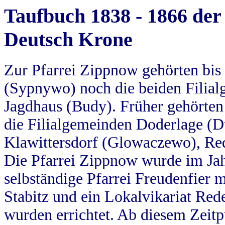
Taufbuch 1838 - 1866 der
Deutsch Krone
Zur Pfarrei Zippnow gehörten bi
(Sypnywo) noch die beiden Filial
Jagdhaus (Budy). Früher gehörten 
die Filialgemeinden Doderlage (D
Klawittersdorf (Glowaczewo), Red
Die Pfarrei Zippnow wurde im Jah
selbständige Pfarrei Freudenfier m
Stabitz und ein Lokalvikariat Red
wurden errichtet. Ab diesem Zeitp