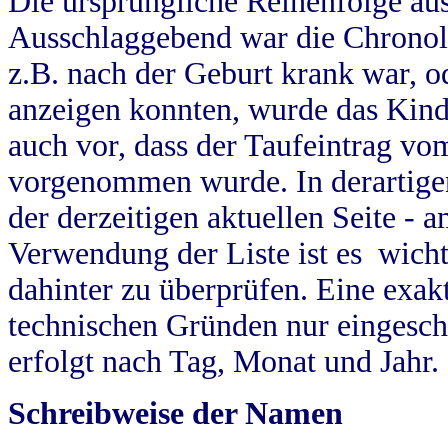
Die ursprüngliche Reihenfolge au
Ausschlaggebend war die Chronol
z.B. nach der Geburt krank war, od
anzeigen konnten, wurde das Kind
auch vor, dass der Taufeintrag vo
vorgenommen wurde. In derartigen
der derzeitigen aktuellen Seite -
Verwendung der Liste ist es wich
dahinter zu überprüfen. Eine exa
technischen Gründen nur eingesch
erfolgt nach Tag, Monat und Jahr.
Schreibweise der Namen