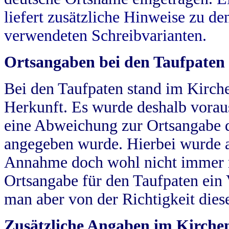
liefert zusätzliche Hinweise zu 
verwendeten Schreibvarianten.
Ortsangaben bei den Taufpaten
Bei den Taufpaten stand im Kirch
Herkunft. Es wurde deshalb vorausg
eine Abweichung zur Ortsangabe d
angegeben wurde. Hierbei wurde all
Annahme doch wohl nicht immer ric
Ortsangabe für den Taufpaten ein
man aber von der Richtigkeit die
Zusätzliche Angaben im Kirch