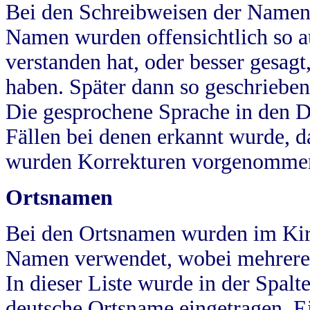
Bei den Schreibweisen der Namen
Namen wurden offensichtlich so a
verstanden hat, oder besser gesag
haben. Später dann so geschrieben
Die gesprochene Sprache in den Dö
Fällen bei denen erkannt wurde, da
wurden Korrekturen vorgenomme
Ortsnamen
Bei den Ortsnamen wurden im Kir
Namen verwendet, wobei mehrere
In dieser Liste wurde in der Spalt
deutsche Ortsname eingetragen.
E