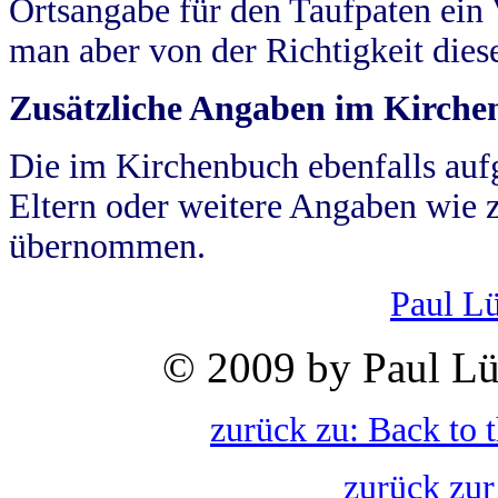
Ortsangabe für den Taufpaten ein
man aber von der Richtigkeit die
Zusätzliche Angaben im Kirch
Die im Kirchenbuch ebenfalls auf
Eltern oder weitere Angaben wie z
übernommen.
Paul L
© 2009 by Paul Lü
zurück zu: Back to 
zurück zur