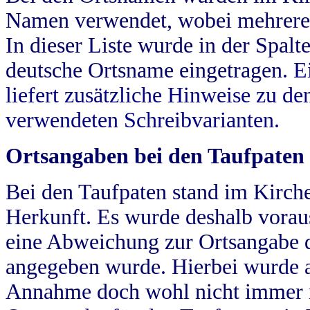
Namen verwendet, wobei mehrere
In dieser Liste wurde in der Spalt
deutsche Ortsname eingetragen.
E
liefert zusätzliche Hinweise zu 
verwendeten Schreibvarianten.
Ortsangaben bei den Taufpaten
Bei den Taufpaten stand im Kirch
Herkunft. Es wurde deshalb vorausg
eine Abweichung zur Ortsangabe d
angegeben wurde. Hierbei wurde all
Annahme doch wohl nicht immer ric