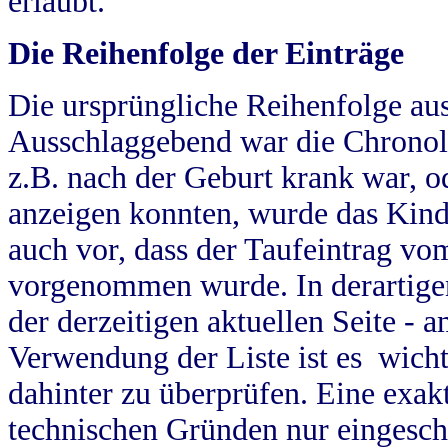
erlaubt.
Die Reihenfolge der Einträge
Die ursprüngliche Reihenfolge au
Ausschlaggebend war die Chronol
z.B. nach der Geburt krank war, od
anzeigen konnten, wurde das Kind
auch vor, dass der Taufeintrag vo
vorgenommen wurde. In derartigen
der derzeitigen aktuellen Seite -
Verwendung der Liste ist es wich
dahinter zu überprüfen. Eine exa
technischen Gründen nur eingesch