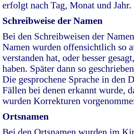
erfolgt nach Tag, Monat und Jahr.
Schreibweise der Namen
Bei den Schreibweisen der Namen
Namen wurden offensichtlich so a
verstanden hat, oder besser gesag
haben. Später dann so geschrieben
Die gesprochene Sprache in den Dö
Fällen bei denen erkannt wurde, da
wurden Korrekturen vorgenomme
Ortsnamen
Bei den Ortsnamen wurden im Kir