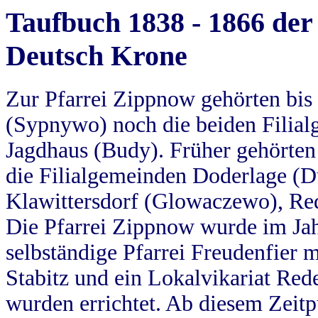
Taufbuch 1838 - 1866 der
Deutsch Krone
Zur Pfarrei Zippnow gehörten bi
(Sypnywo) noch die beiden Filial
Jagdhaus (Budy). Früher gehörten 
die Filialgemeinden Doderlage (D
Klawittersdorf (Glowaczewo), Red
Die Pfarrei Zippnow wurde im Jah
selbständige Pfarrei Freudenfier m
Stabitz und ein Lokalvikariat Red
wurden errichtet. Ab diesem Zeitp