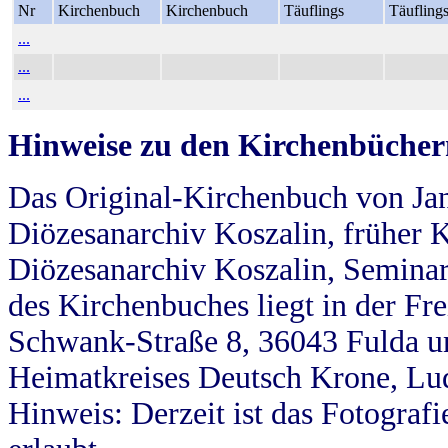
Nr
Kirchenbuch
Kirchenbuch
Täuflings
Täufling
...
...
...
Hinweise zu den Kirchenbücher
Das Original-Kirchenbuch von Jan
Diözesanarchiv Koszalin, früher Kö
Diözesanarchiv Koszalin, Seminar
des Kirchenbuches liegt in der Fr
Schwank-Straße 8, 36043 Fulda u
Heimatkreises Deutsch Krone, Lu
Hinweis: Derzeit ist das Fotograf