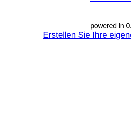
powered in 0
Erstellen Sie Ihre eig