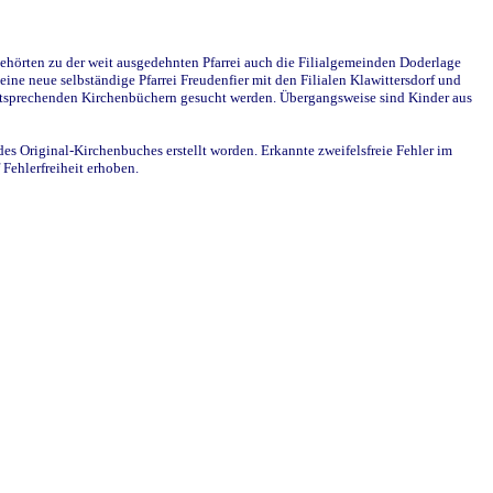
ehörten zu der weit ausgedehnten Pfarrei auch die Filialgemeinden Doderlage
ine neue selbständige Pfarrei Freudenfier mit den Filialen Klawittersdorf und
 entsprechenden Kirchenbüchern gesucht werden. Übergangsweise sind Kinder aus
des Original-Kirchenbuches erstellt worden. Erkannte zweifelsfreie Fehler im
Fehlerfreiheit erhoben.