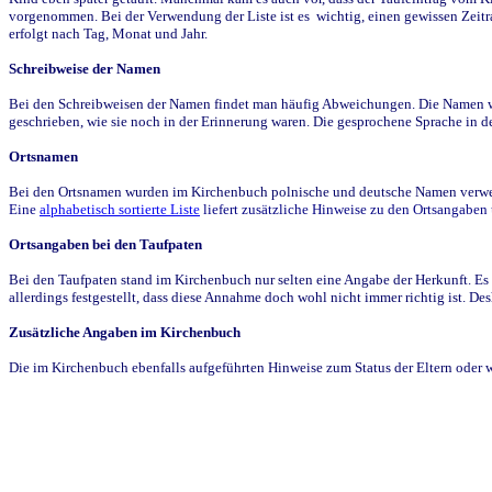
vorgenommen. Bei der Verwendung der Liste ist es wichtig, einen gewissen Zeit
erfolgt nach Tag, Monat und Jahr.
Schreibweise der Namen
Bei den Schreibweisen der Namen findet man häufig Abweichungen. Die Namen wur
geschrieben, wie sie noch in der Erinnerung waren. Die gesprochene Sprache in de
Ortsnamen
Bei den Ortsnamen wurden im Kirchenbuch polnische und deutsche Namen verwende
Eine
alphabetisch sortierte Liste
liefert zusätzliche Hinweise zu den Ortsangabe
Ortsangaben bei den Taufpaten
Bei den Taufpaten stand im Kirchenbuch nur selten eine Angabe der Herkunft. Es 
allerdings festgestellt, dass diese Annahme doch wohl nicht immer richtig ist. D
Zusätzliche Angaben im Kirchenbuch
Die im Kirchenbuch ebenfalls aufgeführten Hinweise zum Status der Eltern oder 