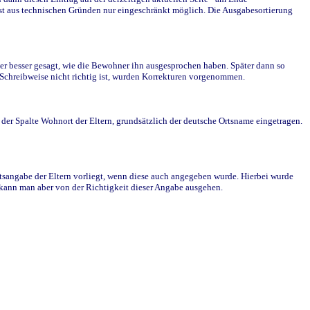
st aus technischen Gründen nur eingeschränkt möglich. Die Ausgabesortierung
r besser gesagt, wie die Bewohner ihn ausgesprochen haben. Später dann so
e Schreibweise nicht richtig ist, wurden Korrekturen vorgenommen.
r Spalte Wohnort der Eltern, grundsätzlich der deutsche Ortsname eingetragen.
rtsangabe der Eltern vorliegt, wenn diese auch angegeben wurde. Hierbei wurde
d kann man aber von der Richtigkeit dieser Angabe ausgehen.