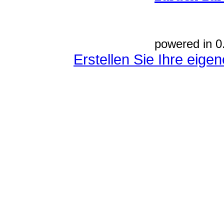
powered in 0
Erstellen Sie Ihre eig