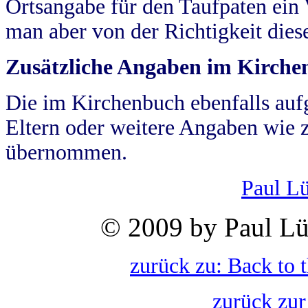
Ortsangabe für den Taufpaten ein
man aber von der Richtigkeit die
Zusätzliche Angaben im Kirch
Die im Kirchenbuch ebenfalls auf
Eltern oder weitere Angaben wie z
übernommen.
Paul L
© 2009 by Paul Lü
zurück zu: Back to 
zurück zur