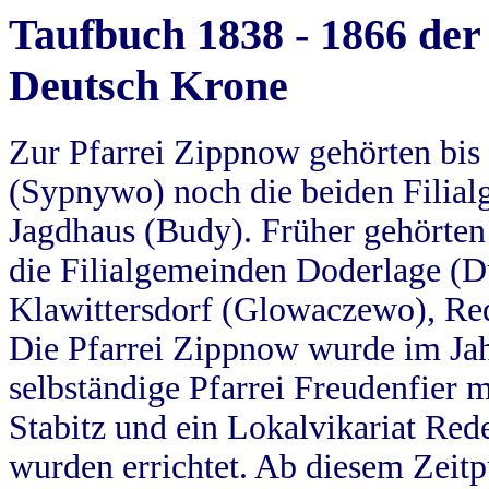
Taufbuch 1838 - 1866 der
Deutsch Krone
Zur Pfarrei Zippnow gehörten bi
(Sypnywo) noch die beiden Filial
Jagdhaus (Budy). Früher gehörten 
die Filialgemeinden Doderlage (D
Klawittersdorf (Glowaczewo), Red
Die Pfarrei Zippnow wurde im Jah
selbständige Pfarrei Freudenfier m
Stabitz und ein Lokalvikariat Red
wurden errichtet. Ab diesem Zeitp