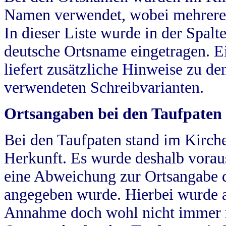
Namen verwendet, wobei mehrere
In dieser Liste wurde in der Spalt
deutsche Ortsname eingetragen.
E
liefert zusätzliche Hinweise zu 
verwendeten Schreibvarianten.
Ortsangaben bei den Taufpaten
Bei den Taufpaten stand im Kirch
Herkunft. Es wurde deshalb vorausg
eine Abweichung zur Ortsangabe d
angegeben wurde. Hierbei wurde all
Annahme doch wohl nicht immer ric