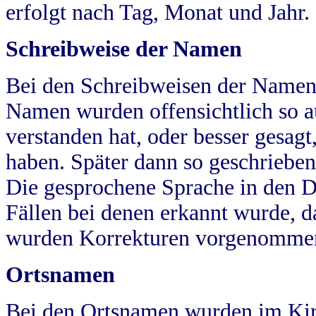
erfolgt nach Tag, Monat und Jahr.
Schreibweise der Namen
Bei den Schreibweisen der Namen
Namen wurden offensichtlich so a
verstanden hat, oder besser gesag
haben. Später dann so geschrieben
Die gesprochene Sprache in den Dö
Fällen bei denen erkannt wurde, da
wurden Korrekturen vorgenomme
Ortsnamen
Bei den Ortsnamen wurden im Kir