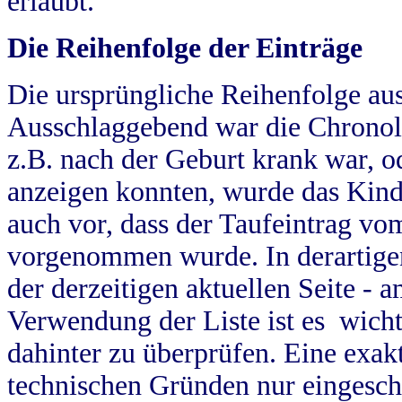
erlaubt.
Die Reihenfolge der Einträge
Die ursprüngliche Reihenfolge au
Ausschlaggebend war die Chronol
z.B. nach der Geburt krank war, od
anzeigen konnten, wurde das Kind
auch vor, dass der Taufeintrag vo
vorgenommen wurde. In derartigen
der derzeitigen aktuellen Seite -
Verwendung der Liste ist es wich
dahinter zu überprüfen. Eine exa
technischen Gründen nur eingesch