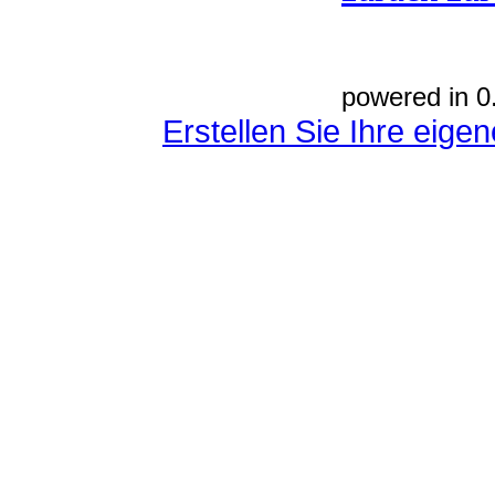
powered in 0
Erstellen Sie Ihre eig