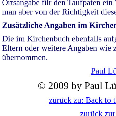
Ortsangabe für den Taufpaten ein
man aber von der Richtigkeit die
Zusätzliche Angaben im Kirch
Die im Kirchenbuch ebenfalls auf
Eltern oder weitere Angaben wie z
übernommen.
Paul L
© 2009 by Paul Lü
zurück zu: Back to 
zurück zur