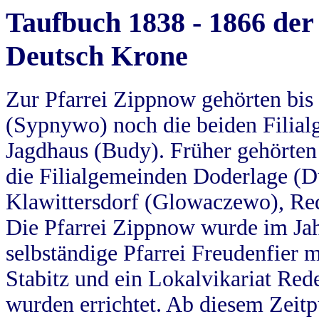
Taufbuch 1838 - 1866 der
Deutsch Krone
Zur Pfarrei Zippnow gehörten bi
(Sypnywo) noch die beiden Filial
Jagdhaus (Budy). Früher gehörten 
die Filialgemeinden Doderlage (D
Klawittersdorf (Glowaczewo), Red
Die Pfarrei Zippnow wurde im Jah
selbständige Pfarrei Freudenfier m
Stabitz und ein Lokalvikariat Red
wurden errichtet. Ab diesem Zeitp