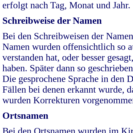
erfolgt nach Tag, Monat und Jahr.
Schreibweise der Namen
Bei den Schreibweisen der Namen
Namen wurden offensichtlich so a
verstanden hat, oder besser gesag
haben. Später dann so geschrieben
Die gesprochene Sprache in den Dö
Fällen bei denen erkannt wurde, da
wurden Korrekturen vorgenomme
Ortsnamen
Bei den Ortsnamen wurden im Kir