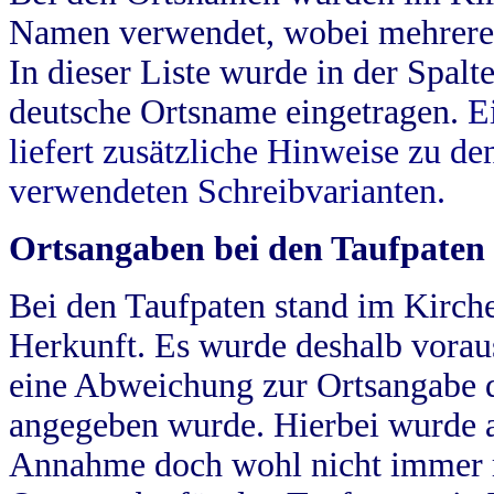
Namen verwendet, wobei mehrere
In dieser Liste wurde in der Spalt
deutsche Ortsname eingetragen.
E
liefert zusätzliche Hinweise zu 
verwendeten Schreibvarianten.
Ortsangaben bei den Taufpaten
Bei den Taufpaten stand im Kirch
Herkunft. Es wurde deshalb vorausg
eine Abweichung zur Ortsangabe d
angegeben wurde. Hierbei wurde all
Annahme doch wohl nicht immer ric