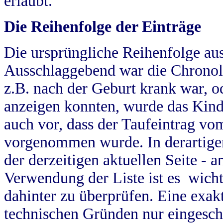
erlaubt.
Die Reihenfolge der Einträge
Die ursprüngliche Reihenfolge au
Ausschlaggebend war die Chronol
z.B. nach der Geburt krank war, od
anzeigen konnten, wurde das Kind
auch vor, dass der Taufeintrag vo
vorgenommen wurde. In derartigen
der derzeitigen aktuellen Seite -
Verwendung der Liste ist es wich
dahinter zu überprüfen. Eine exa
technischen Gründen nur eingesch