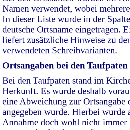
Namen verwendet, wobei mehrere
In dieser Liste wurde in der Spalt
deutsche Ortsname eingetragen.
E
liefert zusätzliche Hinweise zu 
verwendeten Schreibvarianten.
Ortsangaben bei den Taufpaten
Bei den Taufpaten stand im Kirch
Herkunft. Es wurde deshalb vorausg
eine Abweichung zur Ortsangabe d
angegeben wurde. Hierbei wurde all
Annahme doch wohl nicht immer ric