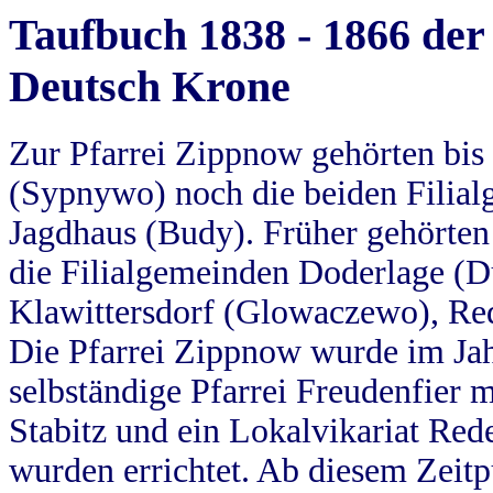
Taufbuch 1838 - 1866 der
Deutsch Krone
Zur Pfarrei Zippnow gehörten bi
(Sypnywo) noch die beiden Filial
Jagdhaus (Budy). Früher gehörten 
die Filialgemeinden Doderlage (D
Klawittersdorf (Glowaczewo), Red
Die Pfarrei Zippnow wurde im Jah
selbständige Pfarrei Freudenfier m
Stabitz und ein Lokalvikariat Red
wurden errichtet. Ab diesem Zeitp