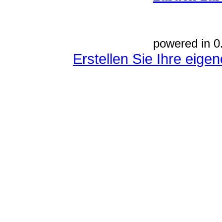
powered in 0
Erstellen Sie Ihre eig