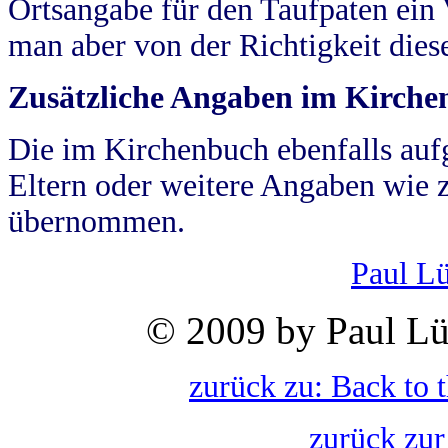
Ortsangabe für den Taufpaten ein
man aber von der Richtigkeit die
Zusätzliche Angaben im Kirch
Die im Kirchenbuch ebenfalls auf
Eltern oder weitere Angaben wie z
übernommen.
Paul L
© 2009 by Paul Lü
zurück zu: Back to 
zurück zur