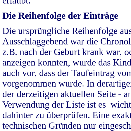
erlaubt.
Die Reihenfolge der Einträge
Die ursprüngliche Reihenfolge au
Ausschlaggebend war die Chronol
z.B. nach der Geburt krank war, od
anzeigen konnten, wurde das Kind
auch vor, dass der Taufeintrag vo
vorgenommen wurde. In derartigen
der derzeitigen aktuellen Seite -
Verwendung der Liste ist es wich
dahinter zu überprüfen. Eine exa
technischen Gründen nur eingesch