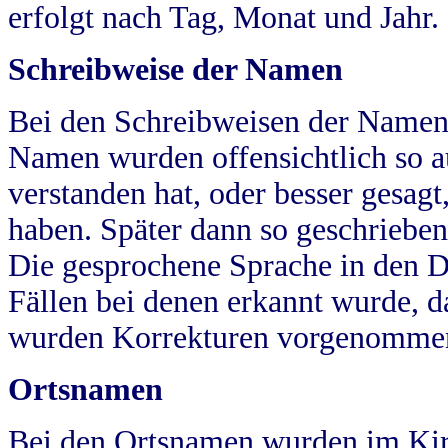
erfolgt nach Tag, Monat und Jahr.
Schreibweise der Namen
Bei den Schreibweisen der Namen
Namen wurden offensichtlich so a
verstanden hat, oder besser gesag
haben. Später dann so geschrieben
Die gesprochene Sprache in den Dö
Fällen bei denen erkannt wurde, da
wurden Korrekturen vorgenomme
Ortsnamen
Bei den Ortsnamen wurden im Kir