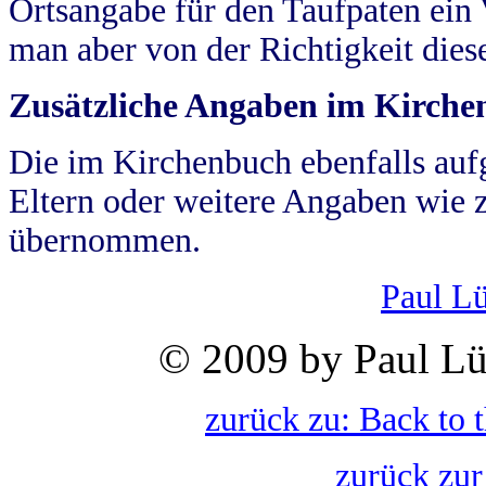
Ortsangabe für den Taufpaten ein
man aber von der Richtigkeit die
Zusätzliche Angaben im Kirch
Die im Kirchenbuch ebenfalls auf
Eltern oder weitere Angaben wie z
übernommen.
Paul L
© 2009 by Paul Lü
zurück zu: Back to 
zurück zur