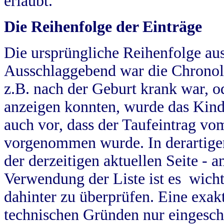
erlaubt.
Die Reihenfolge der Einträge
Die ursprüngliche Reihenfolge au
Ausschlaggebend war die Chronol
z.B. nach der Geburt krank war, od
anzeigen konnten, wurde das Kind
auch vor, dass der Taufeintrag vo
vorgenommen wurde. In derartigen
der derzeitigen aktuellen Seite -
Verwendung der Liste ist es wich
dahinter zu überprüfen. Eine exa
technischen Gründen nur eingesch