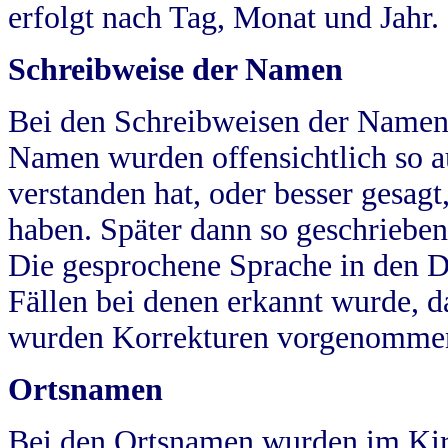
erfolgt nach Tag, Monat und Jahr.
Schreibweise der Namen
Bei den Schreibweisen der Namen
Namen wurden offensichtlich so a
verstanden hat, oder besser gesag
haben. Später dann so geschrieben
Die gesprochene Sprache in den Dö
Fällen bei denen erkannt wurde, da
wurden Korrekturen vorgenomme
Ortsnamen
Bei den Ortsnamen wurden im Kir