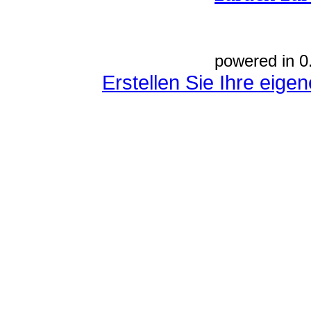
powered in 0
Erstellen Sie Ihre eig