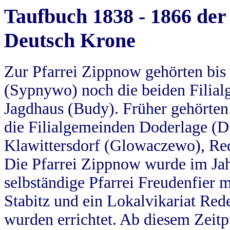
Taufbuch 1838 - 1866 der
Deutsch Krone
Zur Pfarrei Zippnow gehörten bi
(Sypnywo) noch die beiden Filial
Jagdhaus (Budy). Früher gehörten 
die Filialgemeinden Doderlage (D
Klawittersdorf (Glowaczewo), Red
Die Pfarrei Zippnow wurde im Jah
selbständige Pfarrei Freudenfier m
Stabitz und ein Lokalvikariat Red
wurden errichtet. Ab diesem Zeitp