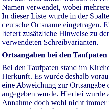
Namen verwendet, wobei mehrere
In dieser Liste wurde in der Spalt
deutsche Ortsname eingetragen.
E
liefert zusätzliche Hinweise zu 
verwendeten Schreibvarianten.
Ortsangaben bei den Taufpaten
Bei den Taufpaten stand im Kirch
Herkunft. Es wurde deshalb vorausg
eine Abweichung zur Ortsangabe d
angegeben wurde. Hierbei wurde all
Annahme doch wohl nicht immer ric