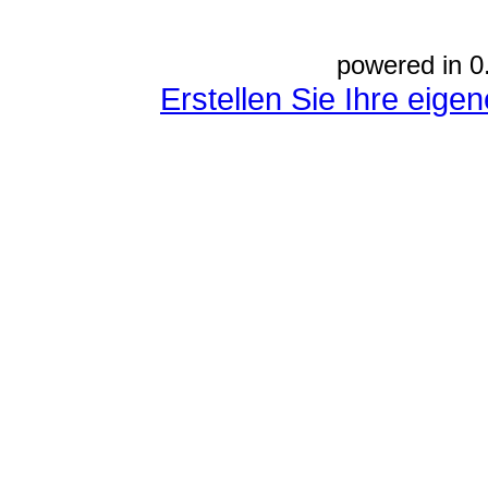
powered in 0
Erstellen Sie Ihre eig