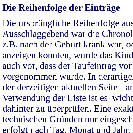
Die Reihenfolge der Einträge
Die ursprüngliche Reihenfolge au
Ausschlaggebend war die Chronol
z.B. nach der Geburt krank war, od
anzeigen konnten, wurde das Kind
auch vor, dass der Taufeintrag vo
vorgenommen wurde. In derartigen
der derzeitigen aktuellen Seite -
Verwendung der Liste ist es wich
dahinter zu überprüfen. Eine exa
technischen Gründen nur eingesch
erfolgt nach Tag, Monat und Jahr.