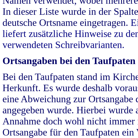
Namen verwendet, wobei mehrere
In dieser Liste wurde in der Spalt
deutsche Ortsname eingetragen.
E
liefert zusätzliche Hinweise zu 
verwendeten Schreibvarianten.
Ortsangaben bei den Taufpaten
Bei den Taufpaten stand im Kirch
Herkunft. Es wurde deshalb vorausg
eine Abweichung zur Ortsangabe d
angegeben wurde. Hierbei wurde all
Annahme doch wohl nicht immer ric
Ortsangabe für den Taufpaten ein