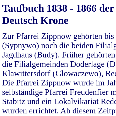
Taufbuch 1838 - 1866 der
Deutsch Krone
Zur Pfarrei Zippnow gehörten bi
(Sypnywo) noch die beiden Filial
Jagdhaus (Budy). Früher gehörten 
die Filialgemeinden Doderlage (D
Klawittersdorf (Glowaczewo), Red
Die Pfarrei Zippnow wurde im Jah
selbständige Pfarrei Freudenfier m
Stabitz und ein Lokalvikariat Red
wurden errichtet. Ab diesem Zeitp