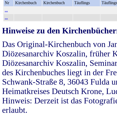
Nr
Kirchenbuch
Kirchenbuch
Täuflings
Täufling
...
...
Hinweise zu den Kirchenbücher
Das Original-Kirchenbuch von Jan
Diözesanarchiv Koszalin, früher Kö
Diözesanarchiv Koszalin, Seminar
des Kirchenbuches liegt in der Fr
Schwank-Straße 8, 36043 Fulda u
Heimatkreises Deutsch Krone, Lu
Hinweis: Derzeit ist das Fotograf
erlaubt.