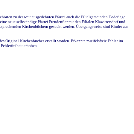
ehörten zu der weit ausgedehnten Pfarrei auch die Filialgemeinden Doderlage
ine neue selbständige Pfarrei Freudenfier mit den Filialen Klawittersdorf und
 entsprechenden Kirchenbüchern gesucht werden. Übergangsweise sind Kinder aus
des Original-Kirchenbuches erstellt worden. Erkannte zweifelsfreie Fehler im
Fehlerfreiheit erhoben.