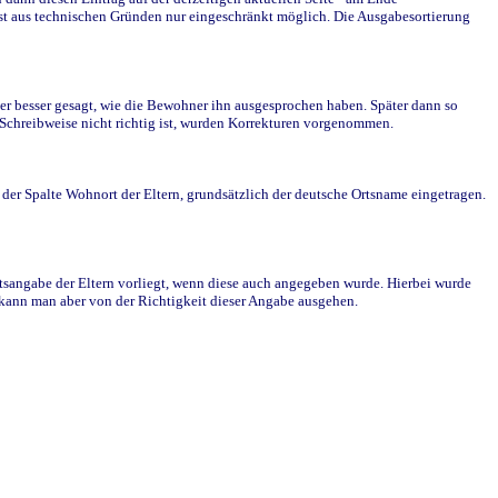
st aus technischen Gründen nur eingeschränkt möglich. Die Ausgabesortierung
r besser gesagt, wie die Bewohner ihn ausgesprochen haben. Später dann so
e Schreibweise nicht richtig ist, wurden Korrekturen vorgenommen.
r Spalte Wohnort der Eltern, grundsätzlich der deutsche Ortsname eingetragen.
rtsangabe der Eltern vorliegt, wenn diese auch angegeben wurde. Hierbei wurde
d kann man aber von der Richtigkeit dieser Angabe ausgehen.