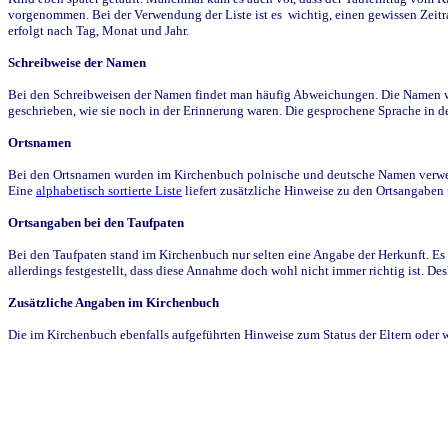
vorgenommen. Bei der Verwendung der Liste ist es wichtig, einen gewissen Zeit
erfolgt nach Tag, Monat und Jahr.
Schreibweise der Namen
Bei den Schreibweisen der Namen findet man häufig Abweichungen. Die Namen wur
geschrieben, wie sie noch in der Erinnerung waren. Die gesprochene Sprache in de
Ortsnamen
Bei den Ortsnamen wurden im Kirchenbuch polnische und deutsche Namen verwende
Eine
alphabetisch sortierte Liste
liefert zusätzliche Hinweise zu den Ortsangabe
Ortsangaben bei den Taufpaten
Bei den Taufpaten stand im Kirchenbuch nur selten eine Angabe der Herkunft. Es 
allerdings festgestellt, dass diese Annahme doch wohl nicht immer richtig ist. D
Zusätzliche Angaben im Kirchenbuch
Die im Kirchenbuch ebenfalls aufgeführten Hinweise zum Status der Eltern oder 