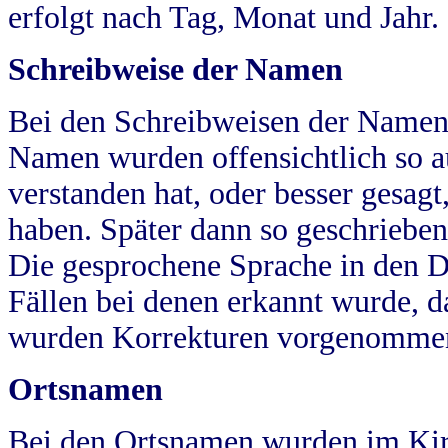
erfolgt nach Tag, Monat und Jahr.
Schreibweise der Namen
Bei den Schreibweisen der Namen
Namen wurden offensichtlich so a
verstanden hat, oder besser gesag
haben. Später dann so geschrieben
Die gesprochene Sprache in den Dö
Fällen bei denen erkannt wurde, da
wurden Korrekturen vorgenomme
Ortsnamen
Bei den Ortsnamen wurden im Kir