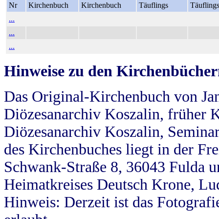
Nr
Kirchenbuch
Kirchenbuch
Täuflings
Täufling
...
...
...
Hinweise zu den Kirchenbücher
Das Original-Kirchenbuch von Jan
Diözesanarchiv Koszalin, früher Kö
Diözesanarchiv Koszalin, Seminar
des Kirchenbuches liegt in der Fr
Schwank-Straße 8, 36043 Fulda u
Heimatkreises Deutsch Krone, Lu
Hinweis: Derzeit ist das Fotograf