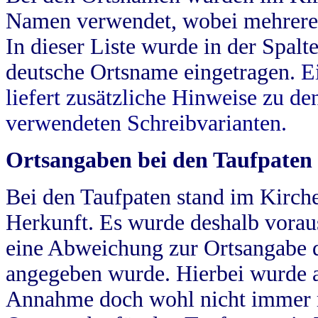
Namen verwendet, wobei mehrere
In dieser Liste wurde in der Spalt
deutsche Ortsname eingetragen.
E
liefert zusätzliche Hinweise zu 
verwendeten Schreibvarianten.
Ortsangaben bei den Taufpaten
Bei den Taufpaten stand im Kirch
Herkunft. Es wurde deshalb vorausg
eine Abweichung zur Ortsangabe d
angegeben wurde. Hierbei wurde all
Annahme doch wohl nicht immer ric