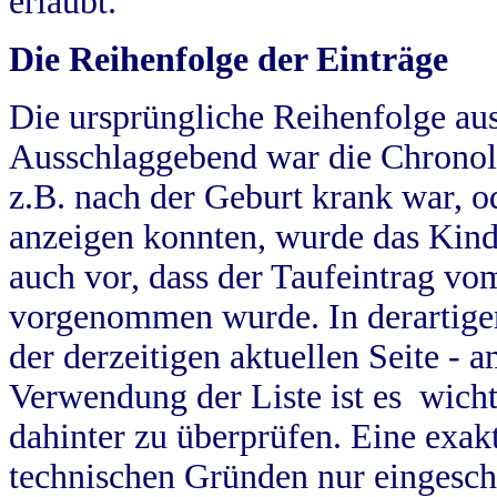
erlaubt.
Die Reihenfolge der Einträge
Die ursprüngliche Reihenfolge au
Ausschlaggebend war die Chronol
z.B. nach der Geburt krank war, od
anzeigen konnten, wurde das Kind
auch vor, dass der Taufeintrag vo
vorgenommen wurde. In derartigen
der derzeitigen aktuellen Seite -
Verwendung der Liste ist es wich
dahinter zu überprüfen. Eine exa
technischen Gründen nur eingesch