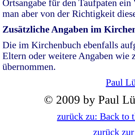
Ortsangabe für den Taufpaten ein
man aber von der Richtigkeit die
Zusätzliche Angaben im Kirch
Die im Kirchenbuch ebenfalls auf
Eltern oder weitere Angaben wie z
übernommen.
Paul L
© 2009 by Paul Lü
zurück zu: Back to 
zurück zur