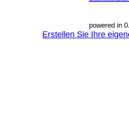
powered in 0
Erstellen Sie Ihre eig