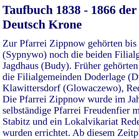
Taufbuch 1838 - 1866 der
Deutsch Krone
Zur Pfarrei Zippnow gehörten bi
(Sypnywo) noch die beiden Filial
Jagdhaus (Budy). Früher gehörten 
die Filialgemeinden Doderlage (D
Klawittersdorf (Glowaczewo), Red
Die Pfarrei Zippnow wurde im Jah
selbständige Pfarrei Freudenfier m
Stabitz und ein Lokalvikariat Red
wurden errichtet. Ab diesem Zeitp