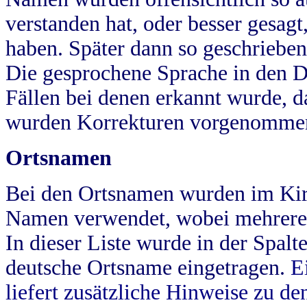
verstanden hat, oder besser gesag
haben. Später dann so geschrieben
Die gesprochene Sprache in den Dö
Fällen bei denen erkannt wurde, da
wurden Korrekturen vorgenomme
Ortsnamen
Bei den Ortsnamen wurden im Kir
Namen verwendet, wobei mehrere
In dieser Liste wurde in der Spalt
deutsche Ortsname eingetragen.
E
liefert zusätzliche Hinweise zu 