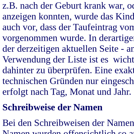
z.B. nach der Geburt krank war, od
anzeigen konnten, wurde das Kind
auch vor, dass der Taufeintrag vo
vorgenommen wurde. In derartigen
der derzeitigen aktuellen Seite -
Verwendung der Liste ist es wich
dahinter zu überprüfen. Eine exa
technischen Gründen nur eingesch
erfolgt nach Tag, Monat und Jahr.
Schreibweise der Namen
Bei den Schreibweisen der Namen
Namen wurden offensichtlich so a