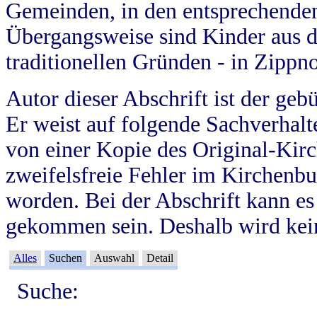
Gemeinden, in den entsprechende
Übergangsweise sind Kinder aus 
traditionellen Gründen - in Zippn
Autor dieser Abschrift ist der geb
Er weist auf folgende Sachverhalte
von einer Kopie des Original-Kirc
zweifelsfreie Fehler im Kirchenbuc
worden. Bei der Abschrift kann e
gekommen sein. Deshalb wird kein
Alles
Suchen
Auswahl
Detail
Suche: