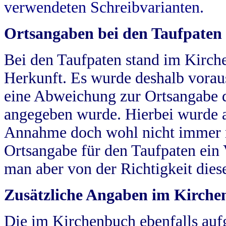
verwendeten Schreibvarianten.
Ortsangaben bei den Taufpaten
Bei den Taufpaten stand im Kirch
Herkunft. Es wurde deshalb vorausg
eine Abweichung zur Ortsangabe d
angegeben wurde. Hierbei wurde all
Annahme doch wohl nicht immer ric
Ortsangabe für den Taufpaten ein
man aber von der Richtigkeit die
Zusätzliche Angaben im Kirch
Die im Kirchenbuch ebenfalls auf