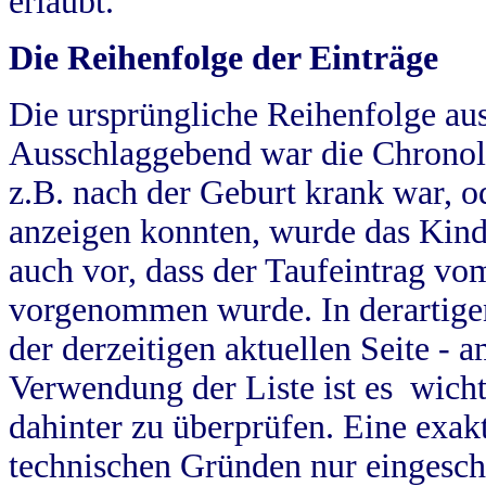
erlaubt.
Die Reihenfolge der Einträge
Die ursprüngliche Reihenfolge au
Ausschlaggebend war die Chronol
z.B. nach der Geburt krank war, od
anzeigen konnten, wurde das Kind
auch vor, dass der Taufeintrag vo
vorgenommen wurde. In derartigen
der derzeitigen aktuellen Seite -
Verwendung der Liste ist es wich
dahinter zu überprüfen. Eine exa
technischen Gründen nur eingesch