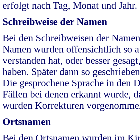
erfolgt nach Tag, Monat und Jahr.
Schreibweise der Namen
Bei den Schreibweisen der Namen
Namen wurden offensichtlich so a
verstanden hat, oder besser gesag
haben. Später dann so geschrieben
Die gesprochene Sprache in den Dö
Fällen bei denen erkannt wurde, da
wurden Korrekturen vorgenomme
Ortsnamen
Bei den Ortsnamen wurden im Kir