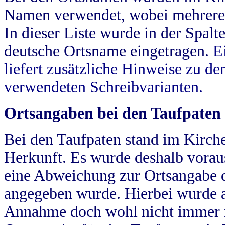
Namen verwendet, wobei mehrere
In dieser Liste wurde in der Spalt
deutsche Ortsname eingetragen.
E
liefert zusätzliche Hinweise zu 
verwendeten Schreibvarianten.
Ortsangaben bei den Taufpaten
Bei den Taufpaten stand im Kirch
Herkunft. Es wurde deshalb vorausg
eine Abweichung zur Ortsangabe d
angegeben wurde. Hierbei wurde all
Annahme doch wohl nicht immer ric