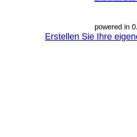
powered in 0
Erstellen Sie Ihre eig