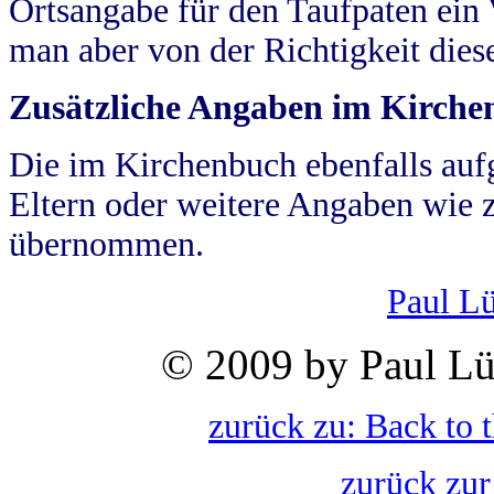
Ortsangabe für den Taufpaten ein
man aber von der Richtigkeit die
Zusätzliche Angaben im Kirch
Die im Kirchenbuch ebenfalls auf
Eltern oder weitere Angaben wie z
übernommen.
Paul L
© 2009 by Paul Lü
zurück zu: Back to 
zurück zur