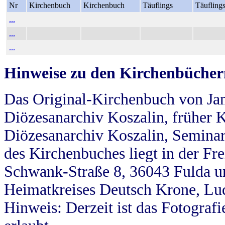
Nr
Kirchenbuch
Kirchenbuch
Täuflings
Täufling
...
...
...
Hinweise zu den Kirchenbücher
Das Original-Kirchenbuch von Jan
Diözesanarchiv Koszalin, früher Kö
Diözesanarchiv Koszalin, Seminar
des Kirchenbuches liegt in der Fr
Schwank-Straße 8, 36043 Fulda u
Heimatkreises Deutsch Krone, Lu
Hinweis: Derzeit ist das Fotograf