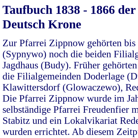
Taufbuch 1838 - 1866 der
Deutsch Krone
Zur Pfarrei Zippnow gehörten bi
(Sypnywo) noch die beiden Filial
Jagdhaus (Budy). Früher gehörten 
die Filialgemeinden Doderlage (D
Klawittersdorf (Glowaczewo), Red
Die Pfarrei Zippnow wurde im Jah
selbständige Pfarrei Freudenfier m
Stabitz und ein Lokalvikariat Red
wurden errichtet. Ab diesem Zeitp