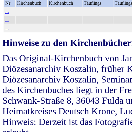
Nr
Kirchenbuch
Kirchenbuch
Täuflings
Täufling
...
...
...
Hinweise zu den Kirchenbücher
Das Original-Kirchenbuch von Jan
Diözesanarchiv Koszalin, früher Kö
Diözesanarchiv Koszalin, Seminar
des Kirchenbuches liegt in der Fr
Schwank-Straße 8, 36043 Fulda u
Heimatkreises Deutsch Krone, Lu
Hinweis: Derzeit ist das Fotograf