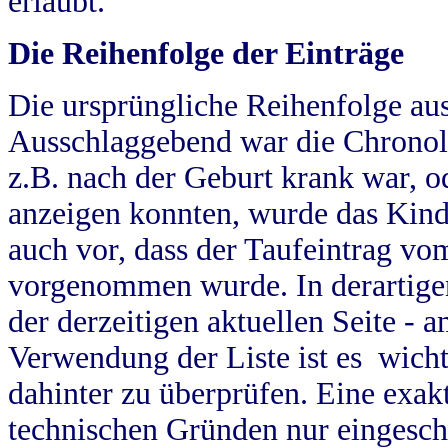
erlaubt.
Die Reihenfolge der Einträge
Die ursprüngliche Reihenfolge au
Ausschlaggebend war die Chronol
z.B. nach der Geburt krank war, od
anzeigen konnten, wurde das Kind
auch vor, dass der Taufeintrag vo
vorgenommen wurde. In derartigen
der derzeitigen aktuellen Seite -
Verwendung der Liste ist es wich
dahinter zu überprüfen. Eine exa
technischen Gründen nur eingesch