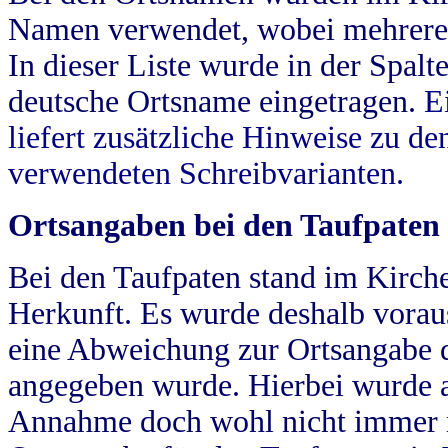
Namen verwendet, wobei mehrere
In dieser Liste wurde in der Spalt
deutsche Ortsname eingetragen.
E
liefert zusätzliche Hinweise zu 
verwendeten Schreibvarianten.
Ortsangaben bei den Taufpaten
Bei den Taufpaten stand im Kirch
Herkunft. Es wurde deshalb vorausg
eine Abweichung zur Ortsangabe d
angegeben wurde. Hierbei wurde all
Annahme doch wohl nicht immer ric