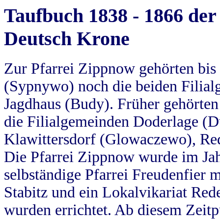
Taufbuch 1838 - 1866 der
Deutsch Krone
Zur Pfarrei Zippnow gehörten bi
(Sypnywo) noch die beiden Filial
Jagdhaus (Budy). Früher gehörten 
die Filialgemeinden Doderlage (D
Klawittersdorf (Glowaczewo), Red
Die Pfarrei Zippnow wurde im Jah
selbständige Pfarrei Freudenfier m
Stabitz und ein Lokalvikariat Red
wurden errichtet. Ab diesem Zeitp