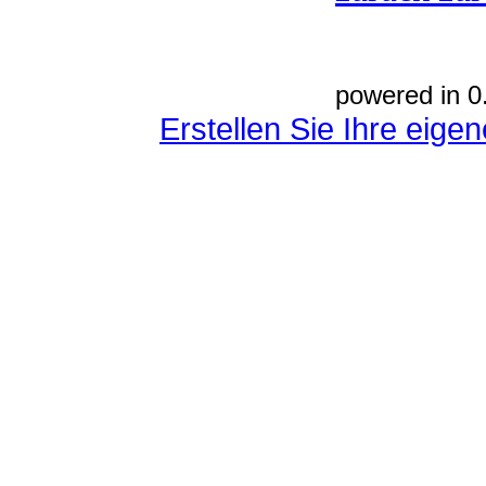
powered in 0
Erstellen Sie Ihre eig