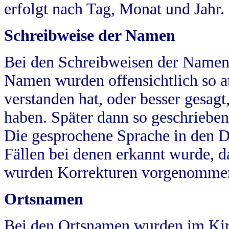
erfolgt nach Tag, Monat und Jahr.
Schreibweise der Namen
Bei den Schreibweisen der Namen
Namen wurden offensichtlich so a
verstanden hat, oder besser gesag
haben. Später dann so geschrieben
Die gesprochene Sprache in den Dö
Fällen bei denen erkannt wurde, da
wurden Korrekturen vorgenomme
Ortsnamen
Bei den Ortsnamen wurden im Kir