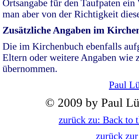
Ortsangabe für den Taufpaten ein
man aber von der Richtigkeit die
Zusätzliche Angaben im Kirch
Die im Kirchenbuch ebenfalls auf
Eltern oder weitere Angaben wie z
übernommen.
Paul L
© 2009 by Paul Lü
zurück zu: Back to 
zurück zur