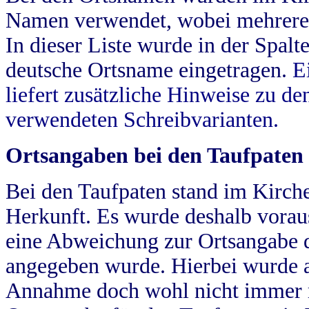
Namen verwendet, wobei mehrere
In dieser Liste wurde in der Spalt
deutsche Ortsname eingetragen.
E
liefert zusätzliche Hinweise zu 
verwendeten Schreibvarianten.
Ortsangaben bei den Taufpaten
Bei den Taufpaten stand im Kirch
Herkunft. Es wurde deshalb vorausg
eine Abweichung zur Ortsangabe d
angegeben wurde. Hierbei wurde all
Annahme doch wohl nicht immer ric