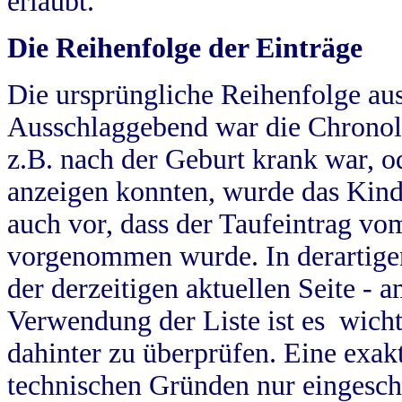
erlaubt.
Die Reihenfolge der Einträge
Die ursprüngliche Reihenfolge au
Ausschlaggebend war die Chronol
z.B. nach der Geburt krank war, od
anzeigen konnten, wurde das Kind
auch vor, dass der Taufeintrag vo
vorgenommen wurde. In derartigen
der derzeitigen aktuellen Seite -
Verwendung der Liste ist es wich
dahinter zu überprüfen. Eine exa
technischen Gründen nur eingesch