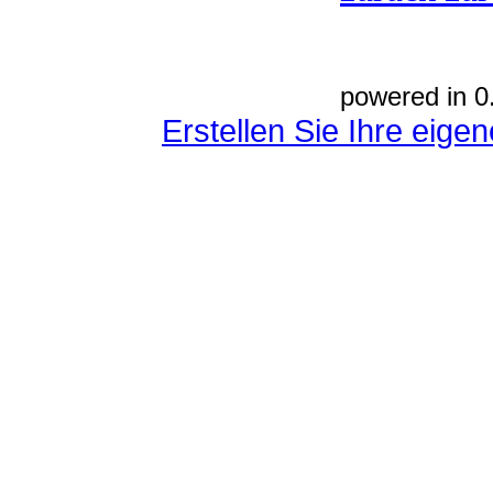
powered in 0
Erstellen Sie Ihre eig