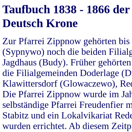
Taufbuch 1838 - 1866 der
Deutsch Krone
Zur Pfarrei Zippnow gehörten bi
(Sypnywo) noch die beiden Filial
Jagdhaus (Budy). Früher gehörten 
die Filialgemeinden Doderlage (D
Klawittersdorf (Glowaczewo), Red
Die Pfarrei Zippnow wurde im Jah
selbständige Pfarrei Freudenfier m
Stabitz und ein Lokalvikariat Red
wurden errichtet. Ab diesem Zeitp