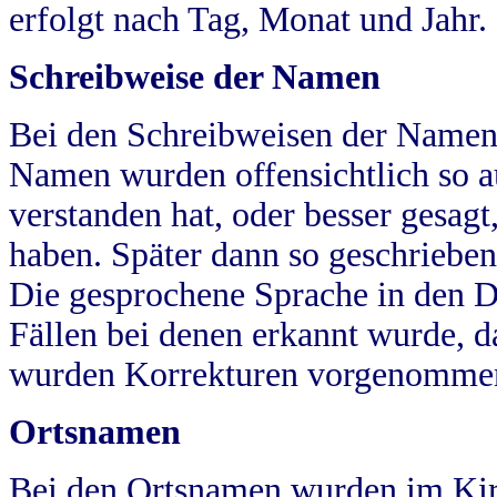
erfolgt nach Tag, Monat und Jahr.
Schreibweise der Namen
Bei den Schreibweisen der Namen
Namen wurden offensichtlich so a
verstanden hat, oder besser gesag
haben. Später dann so geschrieben
Die gesprochene Sprache in den Dö
Fällen bei denen erkannt wurde, da
wurden Korrekturen vorgenomme
Ortsnamen
Bei den Ortsnamen wurden im Kir