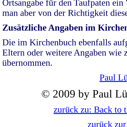
Ortsangabe für den Taufpaten ein
man aber von der Richtigkeit die
Zusätzliche Angaben im Kirch
Die im Kirchenbuch ebenfalls auf
Eltern oder weitere Angaben wie z
übernommen.
Paul L
© 2009 by Paul Lü
zurück zu: Back to 
zurück zur