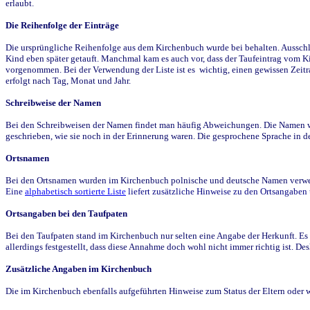
erlaubt.
Die Reihenfolge der Einträge
Die ursprüngliche Reihenfolge aus dem Kirchenbuch wurde bei behalten. Ausschla
Kind eben später getauft. Manchmal kam es auch vor, dass der Taufeintrag vom Ki
vorgenommen. Bei der Verwendung der Liste ist es wichtig, einen gewissen Zeit
erfolgt nach Tag, Monat und Jahr.
Schreibweise der Namen
Bei den Schreibweisen der Namen findet man häufig Abweichungen. Die Namen wur
geschrieben, wie sie noch in der Erinnerung waren. Die gesprochene Sprache in de
Ortsnamen
Bei den Ortsnamen wurden im Kirchenbuch polnische und deutsche Namen verwende
Eine
alphabetisch sortierte Liste
liefert zusätzliche Hinweise zu den Ortsangabe
Ortsangaben bei den Taufpaten
Bei den Taufpaten stand im Kirchenbuch nur selten eine Angabe der Herkunft. Es 
allerdings festgestellt, dass diese Annahme doch wohl nicht immer richtig ist. D
Zusätzliche Angaben im Kirchenbuch
Die im Kirchenbuch ebenfalls aufgeführten Hinweise zum Status der Eltern oder 