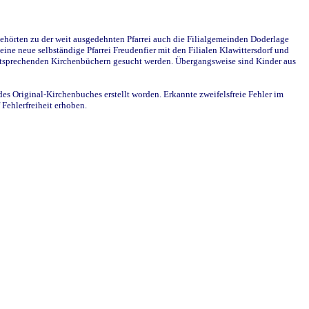
ehörten zu der weit ausgedehnten Pfarrei auch die Filialgemeinden Doderlage
ine neue selbständige Pfarrei Freudenfier mit den Filialen Klawittersdorf und
 entsprechenden Kirchenbüchern gesucht werden. Übergangsweise sind Kinder aus
des Original-Kirchenbuches erstellt worden. Erkannte zweifelsfreie Fehler im
Fehlerfreiheit erhoben.