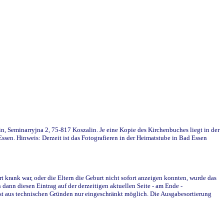
in, Seminarryjna 2, 75-817 Koszalin. Je eine Kopie des Kirchenbuches liegt in der
en. Hinweis: Derzeit ist das Fotografieren in der Heimatstube in Bad Essen
krank war, oder die Eltern die Geburt nicht sofort anzeigen konnten, wurde das
ann diesen Eintrag auf der derzeitigen aktuellen Seite - am Ende -
st aus technischen Gründen nur eingeschränkt möglich. Die Ausgabesortierung