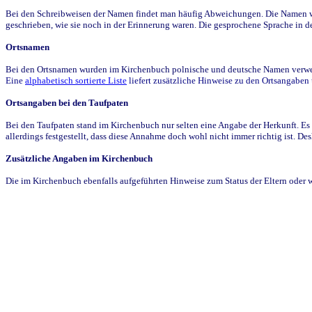
Bei den Schreibweisen der Namen findet man häufig Abweichungen. Die Namen wur
geschrieben, wie sie noch in der Erinnerung waren. Die gesprochene Sprache in de
Ortsnamen
Bei den Ortsnamen wurden im Kirchenbuch polnische und deutsche Namen verwende
Eine
alphabetisch sortierte Liste
liefert zusätzliche Hinweise zu den Ortsangabe
Ortsangaben bei den Taufpaten
Bei den Taufpaten stand im Kirchenbuch nur selten eine Angabe der Herkunft. Es 
allerdings festgestellt, dass diese Annahme doch wohl nicht immer richtig ist. D
Zusätzliche Angaben im Kirchenbuch
Die im Kirchenbuch ebenfalls aufgeführten Hinweise zum Status der Eltern oder 