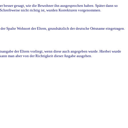
r besser gesagt, wie die Bewohner ihn ausgesprochen haben. Später dann so
e Schreibweise nicht richtig ist, wurden Korrekturen vorgenommen.
r Spalte Wohnort der Eltern, grundsätzlich der deutsche Ortsname eingetragen.
rtsangabe der Eltern vorliegt, wenn diese auch angegeben wurde. Hierbei wurde
d kann man aber von der Richtigkeit dieser Angabe ausgehen.