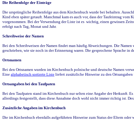
Die Reihenfolge der Einträge
Die ursprüngliche Reihenfolge aus dem Kirchenbuch wurde bei behalten. Ausschla
Kind eben später getauft. Manchmal kam es auch vor, dass der Taufeintrag vom Ki
vorgenommen. Bei der Verwendung der Liste ist es wichtig, einen gewissen Zeit
erfolgt nach Tag, Monat und Jahr.
Schreibweise der Namen
Bei den Schreibweisen der Namen findet man häufig Abweichungen. Die Namen wur
geschrieben, wie sie noch in der Erinnerung waren. Die gesprochene Sprache in de
Ortsnamen
Bei den Ortsnamen wurden im Kirchenbuch polnische und deutsche Namen verwende
Eine
alphabetisch sortierte Liste
liefert zusätzliche Hinweise zu den Ortsangabe
Ortsangaben bei den Taufpaten
Bei den Taufpaten stand im Kirchenbuch nur selten eine Angabe der Herkunft. Es 
allerdings festgestellt, dass diese Annahme doch wohl nicht immer richtig ist. D
Zusätzliche Angaben im Kirchenbuch
Die im Kirchenbuch ebenfalls aufgeführten Hinweise zum Status der Eltern oder 