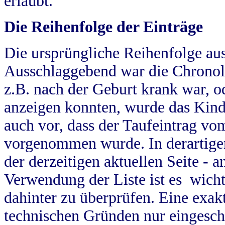
erlaubt.
Die Reihenfolge der Einträge
Die ursprüngliche Reihenfolge au
Ausschlaggebend war die Chronol
z.B. nach der Geburt krank war, od
anzeigen konnten, wurde das Kind
auch vor, dass der Taufeintrag vo
vorgenommen wurde. In derartigen
der derzeitigen aktuellen Seite -
Verwendung der Liste ist es wich
dahinter zu überprüfen. Eine exa
technischen Gründen nur eingesch