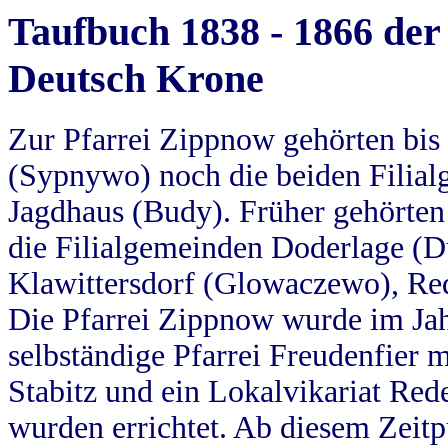
Taufbuch 1838 - 1866 der
Deutsch Krone
Zur Pfarrei Zippnow gehörten bi
(Sypnywo) noch die beiden Filial
Jagdhaus (Budy). Früher gehörten 
die Filialgemeinden Doderlage (D
Klawittersdorf (Glowaczewo), Red
Die Pfarrei Zippnow wurde im Jah
selbständige Pfarrei Freudenfier m
Stabitz und ein Lokalvikariat Red
wurden errichtet. Ab diesem Zeitp