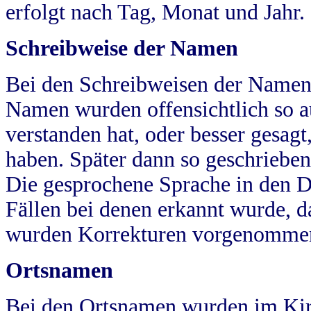
erfolgt nach Tag, Monat und Jahr.
Schreibweise der Namen
Bei den Schreibweisen der Namen
Namen wurden offensichtlich so a
verstanden hat, oder besser gesag
haben. Später dann so geschrieben
Die gesprochene Sprache in den Dö
Fällen bei denen erkannt wurde, da
wurden Korrekturen vorgenomme
Ortsnamen
Bei den Ortsnamen wurden im Kir