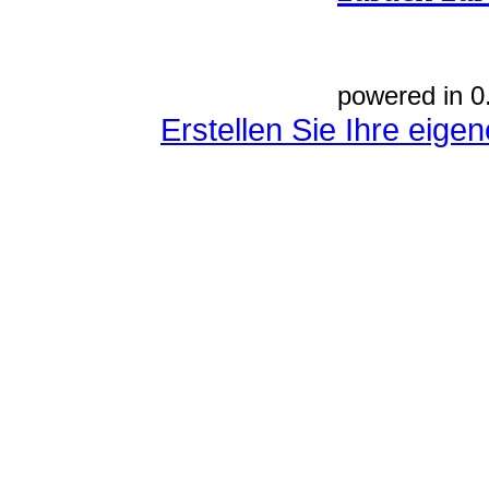
powered in 0
Erstellen Sie Ihre eig