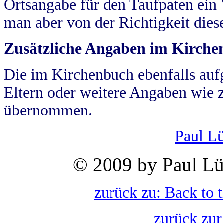
Ortsangabe für den Taufpaten ein
man aber von der Richtigkeit die
Zusätzliche Angaben im Kirch
Die im Kirchenbuch ebenfalls auf
Eltern oder weitere Angaben wie z
übernommen.
Paul L
© 2009 by Paul Lü
zurück zu: Back to 
zurück zur