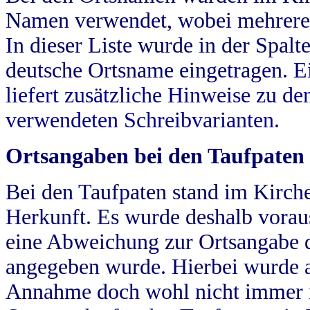
Namen verwendet, wobei mehrere
In dieser Liste wurde in der Spalt
deutsche Ortsname eingetragen.
E
liefert zusätzliche Hinweise zu 
verwendeten Schreibvarianten.
Ortsangaben bei den Taufpaten
Bei den Taufpaten stand im Kirch
Herkunft. Es wurde deshalb vorausg
eine Abweichung zur Ortsangabe d
angegeben wurde. Hierbei wurde all
Annahme doch wohl nicht immer ric