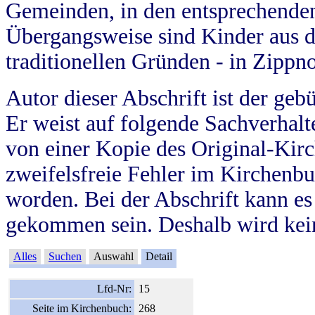
Gemeinden, in den entsprechende
Übergangsweise sind Kinder aus 
traditionellen Gründen - in Zippn
Autor dieser Abschrift ist der geb
Er weist auf folgende Sachverhalte
von einer Kopie des Original-Kirc
zweifelsfreie Fehler im Kirchenbuc
worden. Bei der Abschrift kann e
gekommen sein. Deshalb wird kein
Alles
Suchen
Auswahl
Detail
Lfd-Nr:
15
Seite im Kirchenbuch:
268