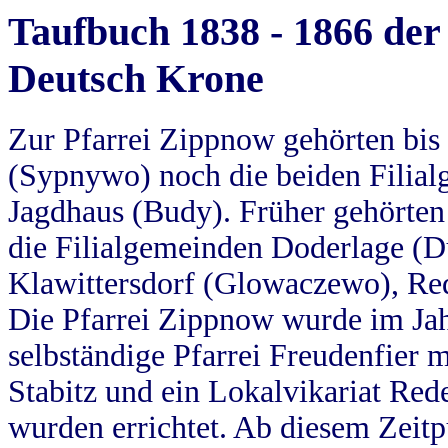
Taufbuch 1838 - 1866 der
Deutsch Krone
Zur Pfarrei Zippnow gehörten bi
(Sypnywo) noch die beiden Filial
Jagdhaus (Budy). Früher gehörten 
die Filialgemeinden Doderlage (D
Klawittersdorf (Glowaczewo), Red
Die Pfarrei Zippnow wurde im Jah
selbständige Pfarrei Freudenfier m
Stabitz und ein Lokalvikariat Red
wurden errichtet. Ab diesem Zeitp