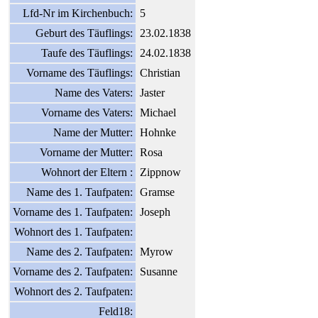
Lfd-Nr im Kirchenbuch:
5
Geburt des Täuflings:
23.02.1838
Taufe des Täuflings:
24.02.1838
Vorname des Täuflings:
Christian
Name des Vaters:
Jaster
Vorname des Vaters:
Michael
Name der Mutter:
Hohnke
Vorname der Mutter:
Rosa
Wohnort der Eltern :
Zippnow
Name des 1. Taufpaten:
Gramse
Vorname des 1. Taufpaten:
Joseph
Wohnort des 1. Taufpaten:
Name des 2. Taufpaten:
Myrow
Vorname des 2. Taufpaten:
Susanne
Wohnort des 2. Taufpaten:
Feld18: