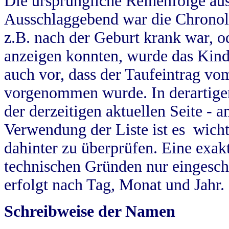
Die ursprüngliche Reihenfolge au
Ausschlaggebend war die Chronol
z.B. nach der Geburt krank war, od
anzeigen konnten, wurde das Kind
auch vor, dass der Taufeintrag vo
vorgenommen wurde. In derartigen
der derzeitigen aktuellen Seite -
Verwendung der Liste ist es wich
dahinter zu überprüfen. Eine exa
technischen Gründen nur eingesch
erfolgt nach Tag, Monat und Jahr.
Schreibweise der Namen