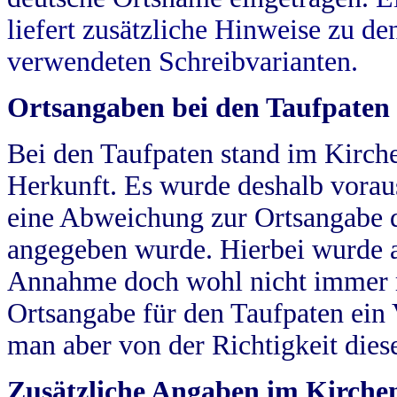
liefert zusätzliche Hinweise zu 
verwendeten Schreibvarianten.
Ortsangaben bei den Taufpaten
Bei den Taufpaten stand im Kirch
Herkunft. Es wurde deshalb vorausg
eine Abweichung zur Ortsangabe d
angegeben wurde. Hierbei wurde all
Annahme doch wohl nicht immer ric
Ortsangabe für den Taufpaten ein
man aber von der Richtigkeit die
Zusätzliche Angaben im Kirch