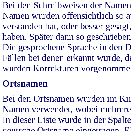
Bei den Schreibweisen der Namen
Namen wurden offensichtlich so a
verstanden hat, oder besser gesag
haben. Später dann so geschrieben
Die gesprochene Sprache in den Dö
Fällen bei denen erkannt wurde, da
wurden Korrekturen vorgenomme
Ortsnamen
Bei den Ortsnamen wurden im Kir
Namen verwendet, wobei mehrere
In dieser Liste wurde in der Spalt
deutsche Ortsname eingetragen.
E