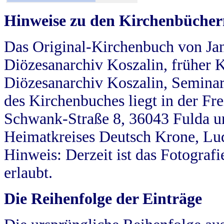
Hinweise zu den Kirchenbücher
Das Original-Kirchenbuch von Jan
Diözesanarchiv Koszalin, früher Kö
Diözesanarchiv Koszalin, Seminar
des Kirchenbuches liegt in der Fr
Schwank-Straße 8, 36043 Fulda u
Heimatkreises Deutsch Krone, Lu
Hinweis: Derzeit ist das Fotograf
erlaubt.
Die Reihenfolge der Einträge