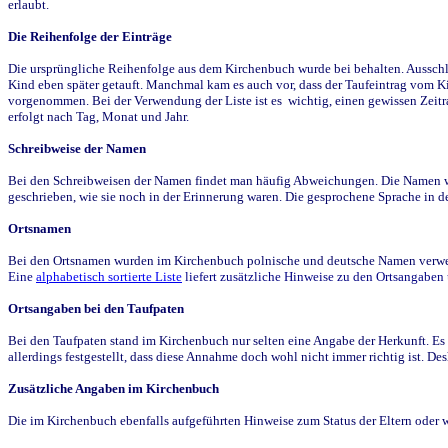
erlaubt.
Die Reihenfolge der Einträge
Die ursprüngliche Reihenfolge aus dem Kirchenbuch wurde bei behalten. Ausschla
Kind eben später getauft. Manchmal kam es auch vor, dass der Taufeintrag vom Ki
vorgenommen. Bei der Verwendung der Liste ist es wichtig, einen gewissen Zeit
erfolgt nach Tag, Monat und Jahr.
Schreibweise der Namen
Bei den Schreibweisen der Namen findet man häufig Abweichungen. Die Namen wur
geschrieben, wie sie noch in der Erinnerung waren. Die gesprochene Sprache in de
Ortsnamen
Bei den Ortsnamen wurden im Kirchenbuch polnische und deutsche Namen verwende
Eine
alphabetisch sortierte Liste
liefert zusätzliche Hinweise zu den Ortsangabe
Ortsangaben bei den Taufpaten
Bei den Taufpaten stand im Kirchenbuch nur selten eine Angabe der Herkunft. Es 
allerdings festgestellt, dass diese Annahme doch wohl nicht immer richtig ist. D
Zusätzliche Angaben im Kirchenbuch
Die im Kirchenbuch ebenfalls aufgeführten Hinweise zum Status der Eltern oder 