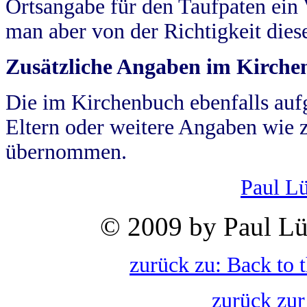
Ortsangabe für den Taufpaten ein
man aber von der Richtigkeit die
Zusätzliche Angaben im Kirch
Die im Kirchenbuch ebenfalls auf
Eltern oder weitere Angaben wie z
übernommen.
Paul L
© 2009 by Paul Lü
zurück zu: Back to 
zurück zur