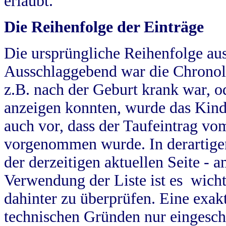
erlaubt.
Die Reihenfolge der Einträge
Die ursprüngliche Reihenfolge au
Ausschlaggebend war die Chronol
z.B. nach der Geburt krank war, od
anzeigen konnten, wurde das Kind
auch vor, dass der Taufeintrag vo
vorgenommen wurde. In derartigen
der derzeitigen aktuellen Seite -
Verwendung der Liste ist es wich
dahinter zu überprüfen. Eine exa
technischen Gründen nur eingesch