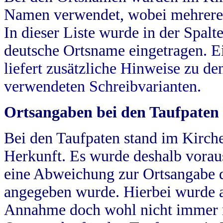
Namen verwendet, wobei mehrere
In dieser Liste wurde in der Spalt
deutsche Ortsname eingetragen.
E
liefert zusätzliche Hinweise zu 
verwendeten Schreibvarianten.
Ortsangaben bei den Taufpaten
Bei den Taufpaten stand im Kirch
Herkunft. Es wurde deshalb vorausg
eine Abweichung zur Ortsangabe d
angegeben wurde. Hierbei wurde all
Annahme doch wohl nicht immer ric