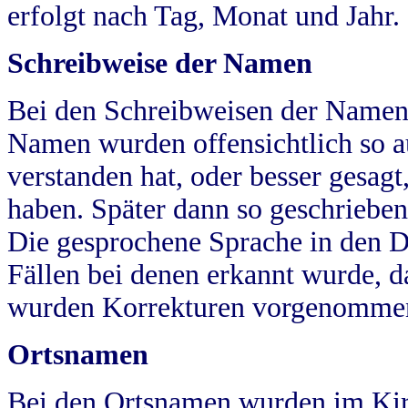
erfolgt nach Tag, Monat und Jahr.
Schreibweise der Namen
Bei den Schreibweisen der Namen
Namen wurden offensichtlich so a
verstanden hat, oder besser gesag
haben. Später dann so geschrieben
Die gesprochene Sprache in den Dö
Fällen bei denen erkannt wurde, da
wurden Korrekturen vorgenomme
Ortsnamen
Bei den Ortsnamen wurden im Kir