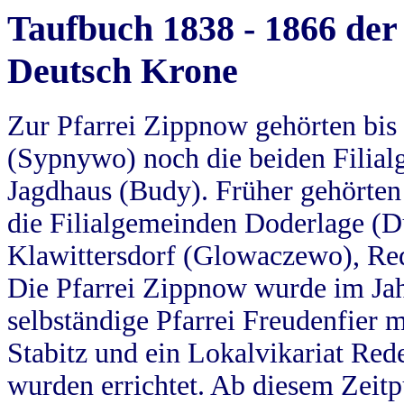
Taufbuch 1838 - 1866 der
Deutsch Krone
Zur Pfarrei Zippnow gehörten bi
(Sypnywo) noch die beiden Filial
Jagdhaus (Budy). Früher gehörten 
die Filialgemeinden Doderlage (D
Klawittersdorf (Glowaczewo), Red
Die Pfarrei Zippnow wurde im Jah
selbständige Pfarrei Freudenfier m
Stabitz und ein Lokalvikariat Red
wurden errichtet. Ab diesem Zeitp