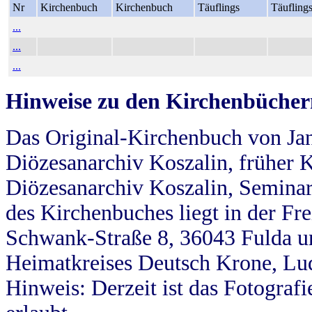
Nr
Kirchenbuch
Kirchenbuch
Täuflings
Täufling
...
...
...
Hinweise zu den Kirchenbücher
Das Original-Kirchenbuch von Jan
Diözesanarchiv Koszalin, früher Kö
Diözesanarchiv Koszalin, Seminar
des Kirchenbuches liegt in der Fr
Schwank-Straße 8, 36043 Fulda u
Heimatkreises Deutsch Krone, Lu
Hinweis: Derzeit ist das Fotograf