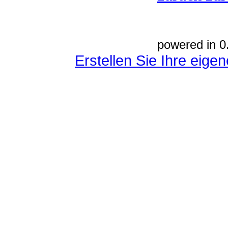
powered in 0
Erstellen Sie Ihre eig