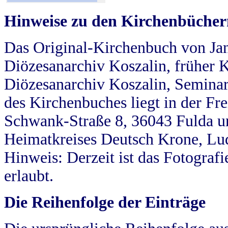
Hinweise zu den Kirchenbücher
Das Original-Kirchenbuch von Jan
Diözesanarchiv Koszalin, früher Kö
Diözesanarchiv Koszalin, Seminar
des Kirchenbuches liegt in der Fr
Schwank-Straße 8, 36043 Fulda u
Heimatkreises Deutsch Krone, Lu
Hinweis: Derzeit ist das Fotograf
erlaubt.
Die Reihenfolge der Einträge