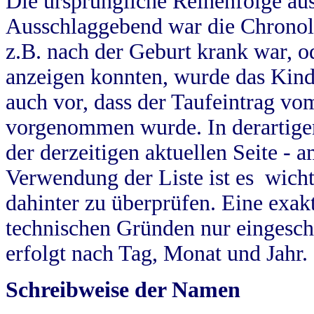
Die ursprüngliche Reihenfolge au
Ausschlaggebend war die Chronol
z.B. nach der Geburt krank war, od
anzeigen konnten, wurde das Kind
auch vor, dass der Taufeintrag vo
vorgenommen wurde. In derartigen
der derzeitigen aktuellen Seite -
Verwendung der Liste ist es wich
dahinter zu überprüfen. Eine exa
technischen Gründen nur eingesch
erfolgt nach Tag, Monat und Jahr.
Schreibweise der Namen