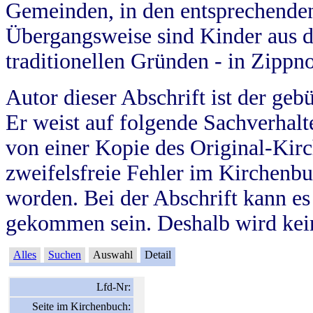
Gemeinden, in den entsprechende
Übergangsweise sind Kinder aus 
traditionellen Gründen - in Zippn
Autor dieser Abschrift ist der geb
Er weist auf folgende Sachverhalte
von einer Kopie des Original-Kirc
zweifelsfreie Fehler im Kirchenbuc
worden. Bei der Abschrift kann e
gekommen sein. Deshalb wird kein
Alles
Suchen
Auswahl
Detail
Lfd-Nr:
Seite im Kirchenbuch: