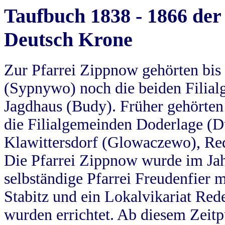
Taufbuch 1838 - 1866 der
Deutsch Krone
Zur Pfarrei Zippnow gehörten bi
(Sypnywo) noch die beiden Filial
Jagdhaus (Budy). Früher gehörten 
die Filialgemeinden Doderlage (D
Klawittersdorf (Glowaczewo), Red
Die Pfarrei Zippnow wurde im Jah
selbständige Pfarrei Freudenfier m
Stabitz und ein Lokalvikariat Red
wurden errichtet. Ab diesem Zeitp