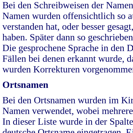
Bei den Schreibweisen der Namen
Namen wurden offensichtlich so a
verstanden hat, oder besser gesag
haben. Später dann so geschrieben
Die gesprochene Sprache in den Dö
Fällen bei denen erkannt wurde, da
wurden Korrekturen vorgenomme
Ortsnamen
Bei den Ortsnamen wurden im Kir
Namen verwendet, wobei mehrere
In dieser Liste wurde in der Spalt
deutsche Ortsname eingetragen.
E