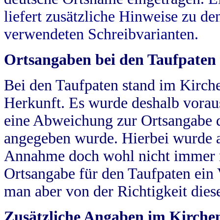
liefert zusätzliche Hinweise zu 
verwendeten Schreibvarianten.
Ortsangaben bei den Taufpaten
Bei den Taufpaten stand im Kirch
Herkunft. Es wurde deshalb vorausg
eine Abweichung zur Ortsangabe d
angegeben wurde. Hierbei wurde all
Annahme doch wohl nicht immer ric
Ortsangabe für den Taufpaten ein
man aber von der Richtigkeit die
Zusätzliche Angaben im Kirch