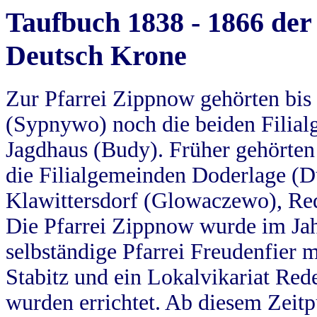
Taufbuch 1838 - 1866 der
Deutsch Krone
Zur Pfarrei Zippnow gehörten bi
(Sypnywo) noch die beiden Filial
Jagdhaus (Budy). Früher gehörten 
die Filialgemeinden Doderlage (D
Klawittersdorf (Glowaczewo), Red
Die Pfarrei Zippnow wurde im Jah
selbständige Pfarrei Freudenfier m
Stabitz und ein Lokalvikariat Red
wurden errichtet. Ab diesem Zeitp