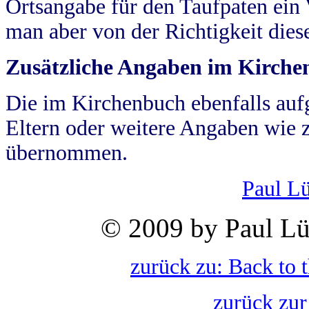
Ortsangabe für den Taufpaten ein
man aber von der Richtigkeit die
Zusätzliche Angaben im Kirch
Die im Kirchenbuch ebenfalls auf
Eltern oder weitere Angaben wie z
übernommen.
Paul L
© 2009 by Paul Lü
zurück zu: Back to 
zurück zur