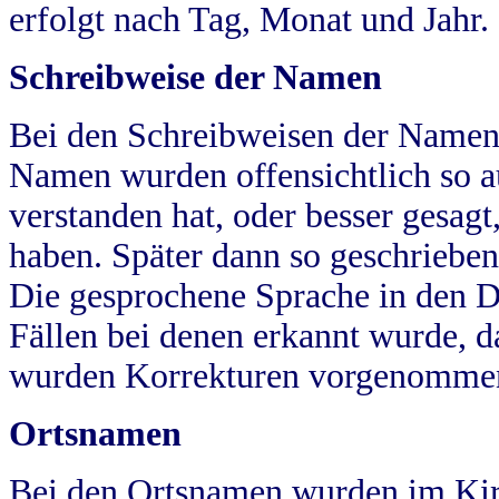
erfolgt nach Tag, Monat und Jahr.
Schreibweise der Namen
Bei den Schreibweisen der Namen
Namen wurden offensichtlich so a
verstanden hat, oder besser gesag
haben. Später dann so geschrieben
Die gesprochene Sprache in den Dö
Fällen bei denen erkannt wurde, da
wurden Korrekturen vorgenomme
Ortsnamen
Bei den Ortsnamen wurden im Kir