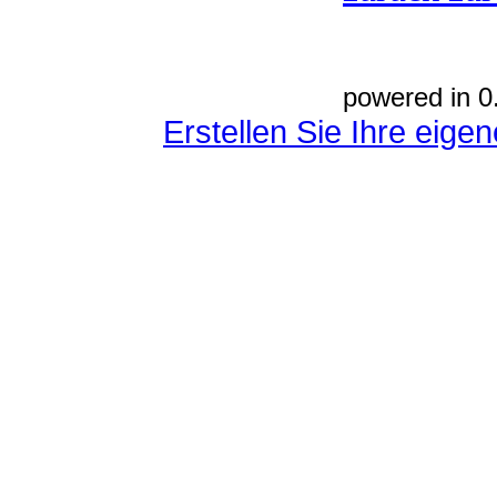
powered in 0
Erstellen Sie Ihre eig