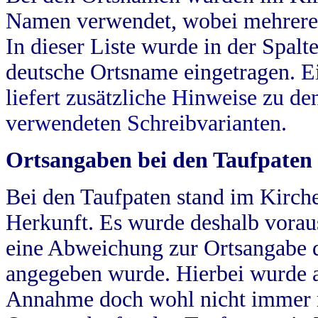
Namen verwendet, wobei mehrere
In dieser Liste wurde in der Spalt
deutsche Ortsname eingetragen.
E
liefert zusätzliche Hinweise zu 
verwendeten Schreibvarianten.
Ortsangaben bei den Taufpaten
Bei den Taufpaten stand im Kirch
Herkunft. Es wurde deshalb vorausg
eine Abweichung zur Ortsangabe d
angegeben wurde. Hierbei wurde all
Annahme doch wohl nicht immer ric