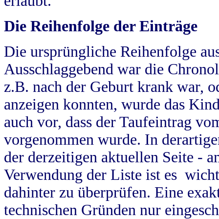
erlaubt.
Die Reihenfolge der Einträge
Die ursprüngliche Reihenfolge au
Ausschlaggebend war die Chronol
z.B. nach der Geburt krank war, od
anzeigen konnten, wurde das Kind
auch vor, dass der Taufeintrag vo
vorgenommen wurde. In derartigen
der derzeitigen aktuellen Seite -
Verwendung der Liste ist es wich
dahinter zu überprüfen. Eine exa
technischen Gründen nur eingesch