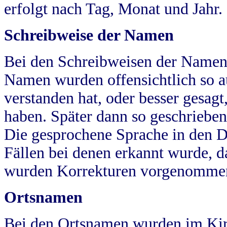
erfolgt nach Tag, Monat und Jahr.
Schreibweise der Namen
Bei den Schreibweisen der Namen
Namen wurden offensichtlich so a
verstanden hat, oder besser gesag
haben. Später dann so geschrieben
Die gesprochene Sprache in den Dö
Fällen bei denen erkannt wurde, da
wurden Korrekturen vorgenomme
Ortsnamen
Bei den Ortsnamen wurden im Kir