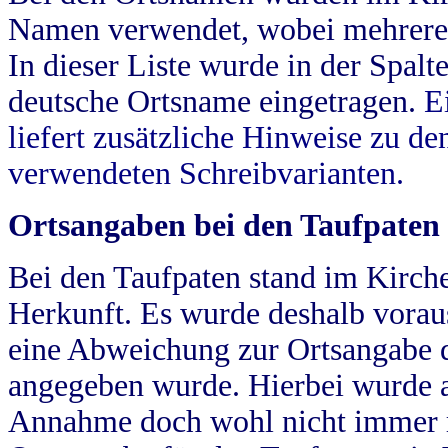
Namen verwendet, wobei mehrere
In dieser Liste wurde in der Spalt
deutsche Ortsname eingetragen.
E
liefert zusätzliche Hinweise zu 
verwendeten Schreibvarianten.
Ortsangaben bei den Taufpaten
Bei den Taufpaten stand im Kirch
Herkunft. Es wurde deshalb vorausg
eine Abweichung zur Ortsangabe d
angegeben wurde. Hierbei wurde all
Annahme doch wohl nicht immer ric