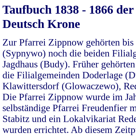
Taufbuch 1838 - 1866 der
Deutsch Krone
Zur Pfarrei Zippnow gehörten bi
(Sypnywo) noch die beiden Filial
Jagdhaus (Budy). Früher gehörten 
die Filialgemeinden Doderlage (D
Klawittersdorf (Glowaczewo), Red
Die Pfarrei Zippnow wurde im Jah
selbständige Pfarrei Freudenfier m
Stabitz und ein Lokalvikariat Red
wurden errichtet. Ab diesem Zeitp