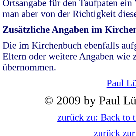
Ortsangabe für den Taufpaten ein
man aber von der Richtigkeit die
Zusätzliche Angaben im Kirch
Die im Kirchenbuch ebenfalls auf
Eltern oder weitere Angaben wie z
übernommen.
Paul L
© 2009 by Paul Lü
zurück zu: Back to 
zurück zur