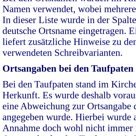
Namen verwendet, wobei mehrere
In dieser Liste wurde in der Spalt
deutsche Ortsname eingetragen.
E
liefert zusätzliche Hinweise zu 
verwendeten Schreibvarianten.
Ortsangaben bei den Taufpaten
Bei den Taufpaten stand im Kirch
Herkunft. Es wurde deshalb vorausg
eine Abweichung zur Ortsangabe d
angegeben wurde. Hierbei wurde all
Annahme doch wohl nicht immer ric