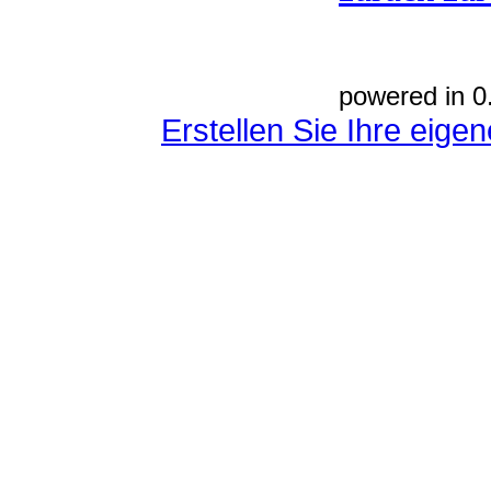
powered in 0
Erstellen Sie Ihre eig