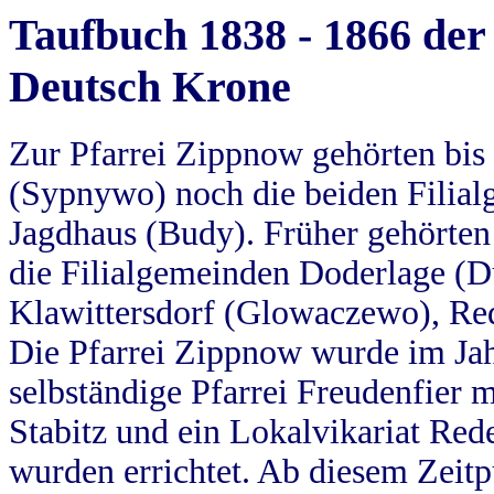
Taufbuch 1838 - 1866 der
Deutsch Krone
Zur Pfarrei Zippnow gehörten bi
(Sypnywo) noch die beiden Filial
Jagdhaus (Budy). Früher gehörten 
die Filialgemeinden Doderlage (D
Klawittersdorf (Glowaczewo), Red
Die Pfarrei Zippnow wurde im Jah
selbständige Pfarrei Freudenfier m
Stabitz und ein Lokalvikariat Red
wurden errichtet. Ab diesem Zeitp