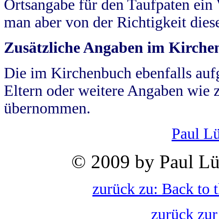
Ortsangabe für den Taufpaten ein
man aber von der Richtigkeit die
Zusätzliche Angaben im Kirch
Die im Kirchenbuch ebenfalls auf
Eltern oder weitere Angaben wie z
übernommen.
Paul L
© 2009 by Paul Lü
zurück zu: Back to 
zurück zur