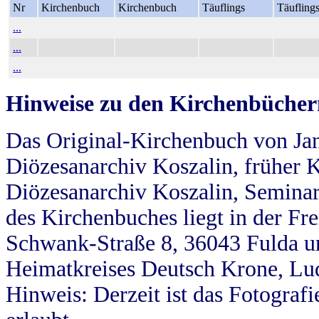
Nr
Kirchenbuch
Kirchenbuch
Täuflings
Täufling
...
...
...
Hinweise zu den Kirchenbücher
Das Original-Kirchenbuch von Jan
Diözesanarchiv Koszalin, früher Kö
Diözesanarchiv Koszalin, Seminar
des Kirchenbuches liegt in der Fr
Schwank-Straße 8, 36043 Fulda u
Heimatkreises Deutsch Krone, Lu
Hinweis: Derzeit ist das Fotograf