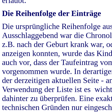
erlaubt.
Die Reihenfolge der Einträge
Die ursprüngliche Reihenfolge au
Ausschlaggebend war die Chronol
z.B. nach der Geburt krank war, od
anzeigen konnten, wurde das Kind
auch vor, dass der Taufeintrag vo
vorgenommen wurde. In derartigen
der derzeitigen aktuellen Seite -
Verwendung der Liste ist es wich
dahinter zu überprüfen. Eine exa
technischen Gründen nur eingesch