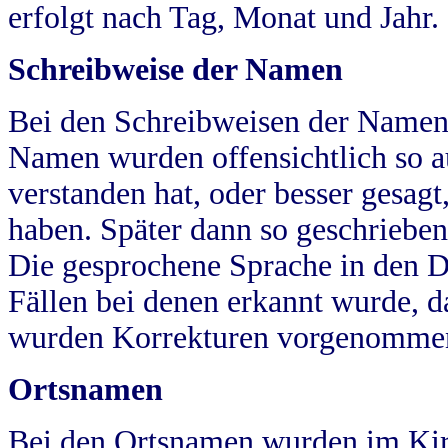
erfolgt nach Tag, Monat und Jahr.
Schreibweise der Namen
Bei den Schreibweisen der Namen
Namen wurden offensichtlich so a
verstanden hat, oder besser gesag
haben. Später dann so geschrieben
Die gesprochene Sprache in den Dö
Fällen bei denen erkannt wurde, da
wurden Korrekturen vorgenomme
Ortsnamen
Bei den Ortsnamen wurden im Kir