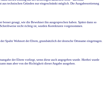
st aus technischen Gründen nur eingeschränkt möglich. Die Ausgabesortierung
r besser gesagt, wie die Bewohner ihn ausgesprochen haben. Später dann so
e Schreibweise nicht richtig ist, wurden Korrekturen vorgenommen.
r Spalte Wohnort der Eltern, grundsätzlich der deutsche Ortsname eingetragen.
rtsangabe der Eltern vorliegt, wenn diese auch angegeben wurde. Hierbei wurde
d kann man aber von der Richtigkeit dieser Angabe ausgehen.