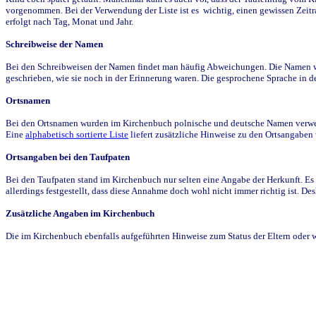
vorgenommen. Bei der Verwendung der Liste ist es wichtig, einen gewissen Zeit
erfolgt nach Tag, Monat und Jahr.
Schreibweise der Namen
Bei den Schreibweisen der Namen findet man häufig Abweichungen. Die Namen wur
geschrieben, wie sie noch in der Erinnerung waren. Die gesprochene Sprache in de
Ortsnamen
Bei den Ortsnamen wurden im Kirchenbuch polnische und deutsche Namen verwende
Eine
alphabetisch sortierte Liste
liefert zusätzliche Hinweise zu den Ortsangabe
Ortsangaben bei den Taufpaten
Bei den Taufpaten stand im Kirchenbuch nur selten eine Angabe der Herkunft. Es 
allerdings festgestellt, dass diese Annahme doch wohl nicht immer richtig ist. D
Zusätzliche Angaben im Kirchenbuch
Die im Kirchenbuch ebenfalls aufgeführten Hinweise zum Status der Eltern oder 