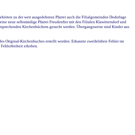
ehörten zu der weit ausgedehnten Pfarrei auch die Filialgemeinden Doderlage
ine neue selbständige Pfarrei Freudenfier mit den Filialen Klawittersdorf und
 entsprechenden Kirchenbüchern gesucht werden. Übergangsweise sind Kinder aus
des Original-Kirchenbuches erstellt worden. Erkannte zweifelsfreie Fehler im
Fehlerfreiheit erhoben.