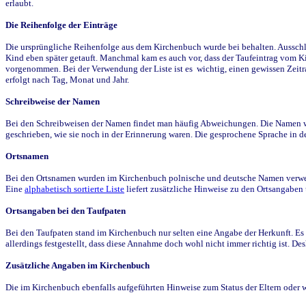
erlaubt.
Die Reihenfolge der Einträge
Die ursprüngliche Reihenfolge aus dem Kirchenbuch wurde bei behalten. Ausschla
Kind eben später getauft. Manchmal kam es auch vor, dass der Taufeintrag vom Ki
vorgenommen. Bei der Verwendung der Liste ist es wichtig, einen gewissen Zeit
erfolgt nach Tag, Monat und Jahr.
Schreibweise der Namen
Bei den Schreibweisen der Namen findet man häufig Abweichungen. Die Namen wur
geschrieben, wie sie noch in der Erinnerung waren. Die gesprochene Sprache in de
Ortsnamen
Bei den Ortsnamen wurden im Kirchenbuch polnische und deutsche Namen verwende
Eine
alphabetisch sortierte Liste
liefert zusätzliche Hinweise zu den Ortsangabe
Ortsangaben bei den Taufpaten
Bei den Taufpaten stand im Kirchenbuch nur selten eine Angabe der Herkunft. Es 
allerdings festgestellt, dass diese Annahme doch wohl nicht immer richtig ist. D
Zusätzliche Angaben im Kirchenbuch
Die im Kirchenbuch ebenfalls aufgeführten Hinweise zum Status der Eltern oder 