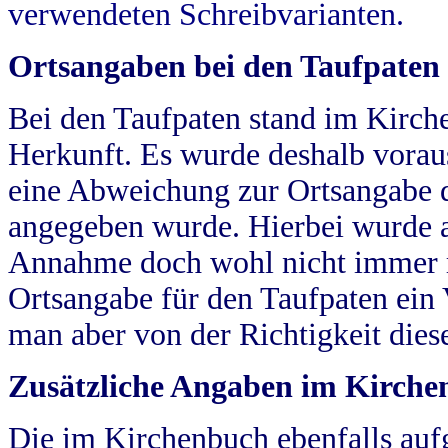
verwendeten Schreibvarianten.
Ortsangaben bei den Taufpaten
Bei den Taufpaten stand im Kirch
Herkunft. Es wurde deshalb vorausg
eine Abweichung zur Ortsangabe d
angegeben wurde. Hierbei wurde all
Annahme doch wohl nicht immer ric
Ortsangabe für den Taufpaten ein
man aber von der Richtigkeit die
Zusätzliche Angaben im Kirch
Die im Kirchenbuch ebenfalls auf