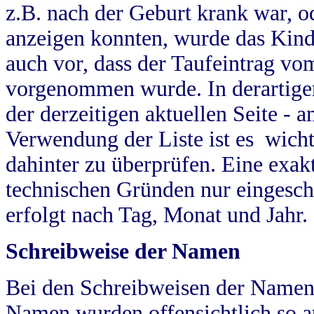
z.B. nach der Geburt krank war, od
anzeigen konnten, wurde das Kind
auch vor, dass der Taufeintrag vo
vorgenommen wurde. In derartigen
der derzeitigen aktuellen Seite -
Verwendung der Liste ist es wich
dahinter zu überprüfen. Eine exa
technischen Gründen nur eingesch
erfolgt nach Tag, Monat und Jahr.
Schreibweise der Namen
Bei den Schreibweisen der Namen
Namen wurden offensichtlich so a