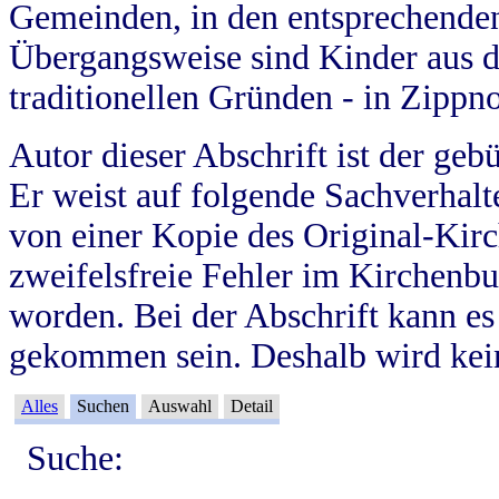
Gemeinden, in den entsprechende
Übergangsweise sind Kinder aus 
traditionellen Gründen - in Zippn
Autor dieser Abschrift ist der geb
Er weist auf folgende Sachverhalte
von einer Kopie des Original-Kirc
zweifelsfreie Fehler im Kirchenbuc
worden. Bei der Abschrift kann e
gekommen sein. Deshalb wird kein
Alles
Suchen
Auswahl
Detail
Suche: