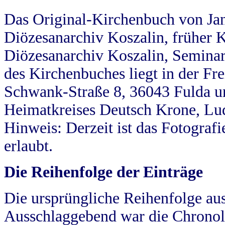
Das Original-Kirchenbuch von Jan
Diözesanarchiv Koszalin, früher Kö
Diözesanarchiv Koszalin, Seminar
des Kirchenbuches liegt in der Fr
Schwank-Straße 8, 36043 Fulda u
Heimatkreises Deutsch Krone, Lu
Hinweis: Derzeit ist das Fotograf
erlaubt.
Die Reihenfolge der Einträge
Die ursprüngliche Reihenfolge au
Ausschlaggebend war die Chronol