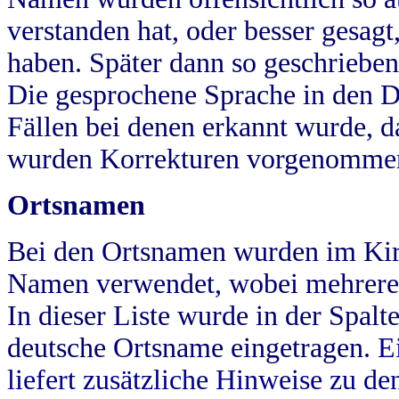
verstanden hat, oder besser gesag
haben. Später dann so geschrieben
Die gesprochene Sprache in den Dö
Fällen bei denen erkannt wurde, da
wurden Korrekturen vorgenomme
Ortsnamen
Bei den Ortsnamen wurden im Kir
Namen verwendet, wobei mehrere
In dieser Liste wurde in der Spalt
deutsche Ortsname eingetragen.
E
liefert zusätzliche Hinweise zu 