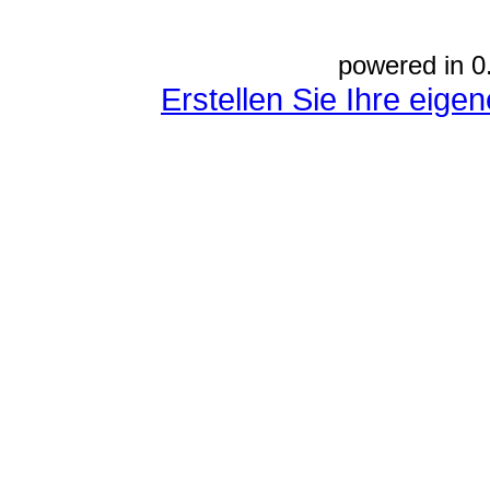
powered in 0
Erstellen Sie Ihre eig