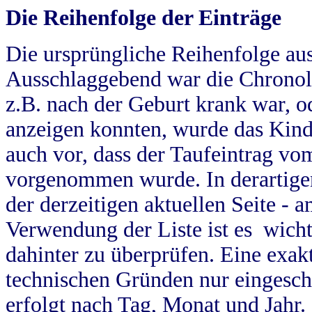
Die Reihenfolge der Einträge
Die ursprüngliche Reihenfolge au
Ausschlaggebend war die Chronol
z.B. nach der Geburt krank war, od
anzeigen konnten, wurde das Kind
auch vor, dass der Taufeintrag vo
vorgenommen wurde. In derartigen
der derzeitigen aktuellen Seite -
Verwendung der Liste ist es wich
dahinter zu überprüfen. Eine exa
technischen Gründen nur eingesch
erfolgt nach Tag, Monat und Jahr.