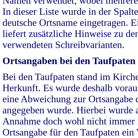
Namen verwendet, wobei mehrere
In dieser Liste wurde in der Spalt
deutsche Ortsname eingetragen.
E
liefert zusätzliche Hinweise zu 
verwendeten Schreibvarianten.
Ortsangaben bei den Taufpaten
Bei den Taufpaten stand im Kirch
Herkunft. Es wurde deshalb vorausg
eine Abweichung zur Ortsangabe d
angegeben wurde. Hierbei wurde all
Annahme doch wohl nicht immer ric
Ortsangabe für den Taufpaten ein