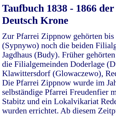
Taufbuch 1838 - 1866 der
Deutsch Krone
Zur Pfarrei Zippnow gehörten bi
(Sypnywo) noch die beiden Filial
Jagdhaus (Budy). Früher gehörten 
die Filialgemeinden Doderlage (D
Klawittersdorf (Glowaczewo), Red
Die Pfarrei Zippnow wurde im Jah
selbständige Pfarrei Freudenfier m
Stabitz und ein Lokalvikariat Red
wurden errichtet. Ab diesem Zeitp