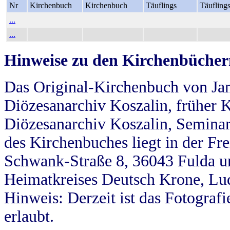
Nr
Kirchenbuch
Kirchenbuch
Täuflings
Täufling
...
...
Hinweise zu den Kirchenbücher
Das Original-Kirchenbuch von Jan
Diözesanarchiv Koszalin, früher Kö
Diözesanarchiv Koszalin, Seminar
des Kirchenbuches liegt in der Fr
Schwank-Straße 8, 36043 Fulda u
Heimatkreises Deutsch Krone, Lu
Hinweis: Derzeit ist das Fotograf
erlaubt.