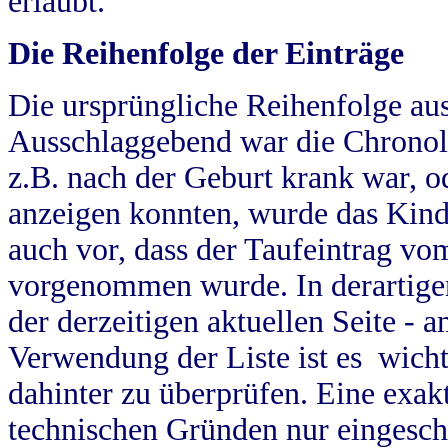
erlaubt.
Die Reihenfolge der Einträge
Die ursprüngliche Reihenfolge au
Ausschlaggebend war die Chronol
z.B. nach der Geburt krank war, od
anzeigen konnten, wurde das Kind
auch vor, dass der Taufeintrag vo
vorgenommen wurde. In derartigen
der derzeitigen aktuellen Seite -
Verwendung der Liste ist es wich
dahinter zu überprüfen. Eine exa
technischen Gründen nur eingesch