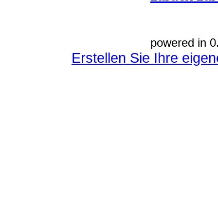
powered in 0
Erstellen Sie Ihre eig