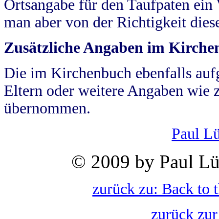
Ortsangabe für den Taufpaten ein
man aber von der Richtigkeit die
Zusätzliche Angaben im Kirch
Die im Kirchenbuch ebenfalls auf
Eltern oder weitere Angaben wie z
übernommen.
Paul L
© 2009 by Paul Lü
zurück zu: Back to 
zurück zur