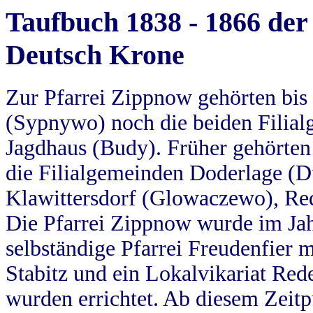
Taufbuch 1838 - 1866 der
Deutsch Krone
Zur Pfarrei Zippnow gehörten bi
(Sypnywo) noch die beiden Filial
Jagdhaus (Budy). Früher gehörten 
die Filialgemeinden Doderlage (D
Klawittersdorf (Glowaczewo), Red
Die Pfarrei Zippnow wurde im Jah
selbständige Pfarrei Freudenfier m
Stabitz und ein Lokalvikariat Red
wurden errichtet. Ab diesem Zeitp