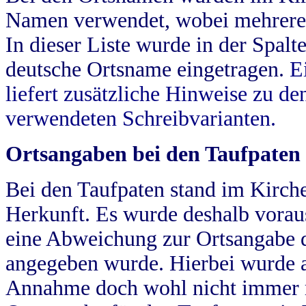
Namen verwendet, wobei mehrere
In dieser Liste wurde in der Spalt
deutsche Ortsname eingetragen.
E
liefert zusätzliche Hinweise zu 
verwendeten Schreibvarianten.
Ortsangaben bei den Taufpaten
Bei den Taufpaten stand im Kirch
Herkunft. Es wurde deshalb vorausg
eine Abweichung zur Ortsangabe d
angegeben wurde. Hierbei wurde all
Annahme doch wohl nicht immer ric