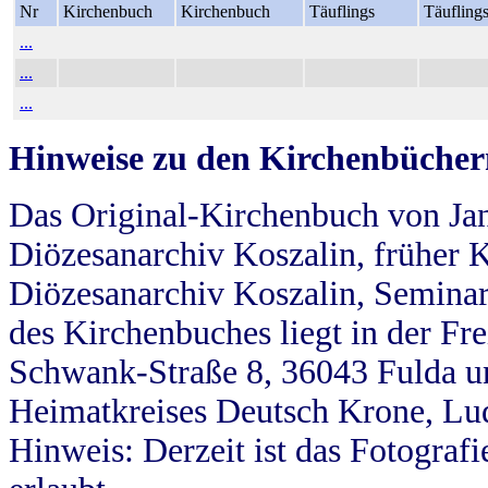
Nr
Kirchenbuch
Kirchenbuch
Täuflings
Täufling
...
...
...
Hinweise zu den Kirchenbücher
Das Original-Kirchenbuch von Jan
Diözesanarchiv Koszalin, früher Kö
Diözesanarchiv Koszalin, Seminar
des Kirchenbuches liegt in der Fr
Schwank-Straße 8, 36043 Fulda u
Heimatkreises Deutsch Krone, Lu
Hinweis: Derzeit ist das Fotograf