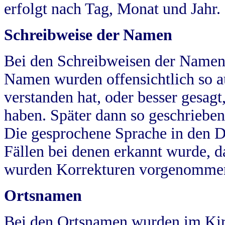
erfolgt nach Tag, Monat und Jahr.
Schreibweise der Namen
Bei den Schreibweisen der Namen
Namen wurden offensichtlich so a
verstanden hat, oder besser gesag
haben. Später dann so geschrieben
Die gesprochene Sprache in den Dö
Fällen bei denen erkannt wurde, da
wurden Korrekturen vorgenomme
Ortsnamen
Bei den Ortsnamen wurden im Kir