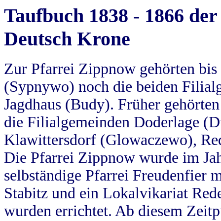
Taufbuch 1838 - 1866 der
Deutsch Krone
Zur Pfarrei Zippnow gehörten bi
(Sypnywo) noch die beiden Filial
Jagdhaus (Budy). Früher gehörten 
die Filialgemeinden Doderlage (D
Klawittersdorf (Glowaczewo), Red
Die Pfarrei Zippnow wurde im Jah
selbständige Pfarrei Freudenfier m
Stabitz und ein Lokalvikariat Red
wurden errichtet. Ab diesem Zeitp