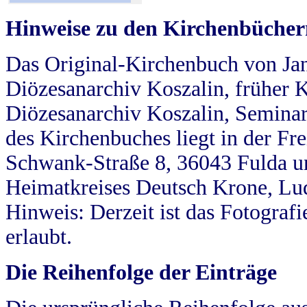
Hinweise zu den Kirchenbücher
Das Original-Kirchenbuch von Jan
Diözesanarchiv Koszalin, früher Kö
Diözesanarchiv Koszalin, Seminar
des Kirchenbuches liegt in der Fr
Schwank-Straße 8, 36043 Fulda u
Heimatkreises Deutsch Krone, Lu
Hinweis: Derzeit ist das Fotograf
erlaubt.
Die Reihenfolge der Einträge