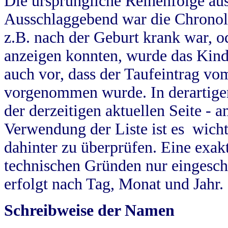
Die ursprüngliche Reihenfolge au
Ausschlaggebend war die Chronol
z.B. nach der Geburt krank war, od
anzeigen konnten, wurde das Kind
auch vor, dass der Taufeintrag vo
vorgenommen wurde. In derartigen
der derzeitigen aktuellen Seite -
Verwendung der Liste ist es wich
dahinter zu überprüfen. Eine exa
technischen Gründen nur eingesch
erfolgt nach Tag, Monat und Jahr.
Schreibweise der Namen