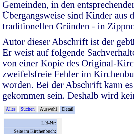
Gemeinden, in den entsprechende
Übergangsweise sind Kinder aus 
traditionellen Gründen - in Zippn
Autor dieser Abschrift ist der geb
Er weist auf folgende Sachverhalte
von einer Kopie des Original-Kirc
zweifelsfreie Fehler im Kirchenbuc
worden. Bei der Abschrift kann e
gekommen sein. Deshalb wird kein
Alles
Suchen
Auswahl
Detail
Lfd-Nr:
Seite im Kirchenbuch: