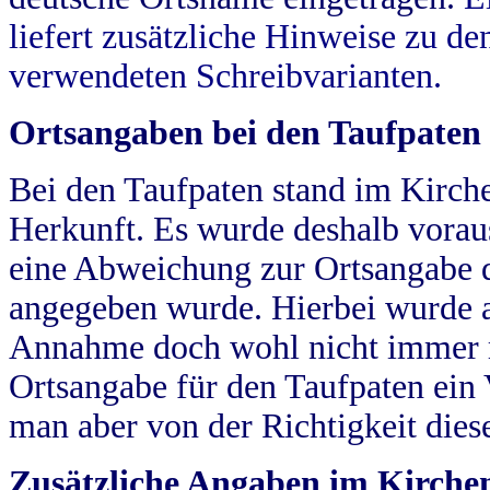
liefert zusätzliche Hinweise zu 
verwendeten Schreibvarianten.
Ortsangaben bei den Taufpaten
Bei den Taufpaten stand im Kirch
Herkunft. Es wurde deshalb vorausg
eine Abweichung zur Ortsangabe d
angegeben wurde. Hierbei wurde all
Annahme doch wohl nicht immer ric
Ortsangabe für den Taufpaten ein
man aber von der Richtigkeit die
Zusätzliche Angaben im Kirch