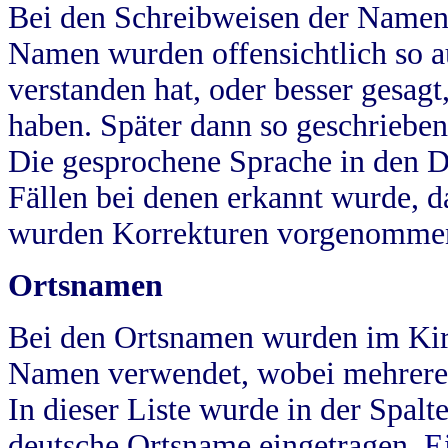
Bei den Schreibweisen der Namen
Namen wurden offensichtlich so a
verstanden hat, oder besser gesag
haben. Später dann so geschrieben
Die gesprochene Sprache in den Dö
Fällen bei denen erkannt wurde, da
wurden Korrekturen vorgenomme
Ortsnamen
Bei den Ortsnamen wurden im Kir
Namen verwendet, wobei mehrere
In dieser Liste wurde in der Spalt
deutsche Ortsname eingetragen.
E