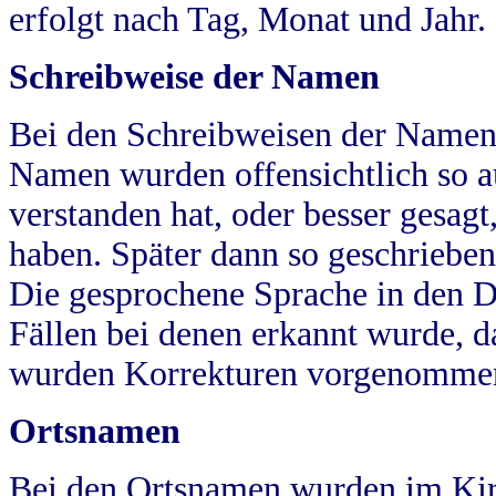
erfolgt nach Tag, Monat und Jahr.
Schreibweise der Namen
Bei den Schreibweisen der Namen
Namen wurden offensichtlich so a
verstanden hat, oder besser gesag
haben. Später dann so geschrieben
Die gesprochene Sprache in den Dö
Fällen bei denen erkannt wurde, da
wurden Korrekturen vorgenomme
Ortsnamen
Bei den Ortsnamen wurden im Kir