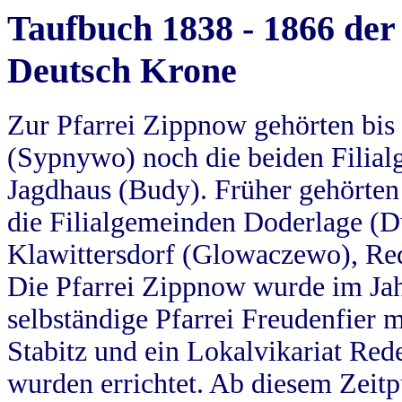
Taufbuch 1838 - 1866 der
Deutsch Krone
Zur Pfarrei Zippnow gehörten bi
(Sypnywo) noch die beiden Filial
Jagdhaus (Budy). Früher gehörten 
die Filialgemeinden Doderlage (D
Klawittersdorf (Glowaczewo), Red
Die Pfarrei Zippnow wurde im Jah
selbständige Pfarrei Freudenfier m
Stabitz und ein Lokalvikariat Red
wurden errichtet. Ab diesem Zeitp