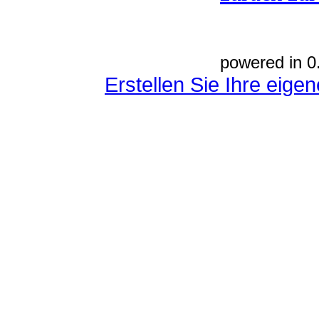
powered in 0
Erstellen Sie Ihre eig