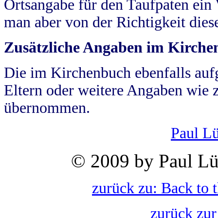
Ortsangabe für den Taufpaten ein
man aber von der Richtigkeit die
Zusätzliche Angaben im Kirch
Die im Kirchenbuch ebenfalls auf
Eltern oder weitere Angaben wie z
übernommen.
Paul L
© 2009 by Paul Lü
zurück zu: Back to 
zurück zur