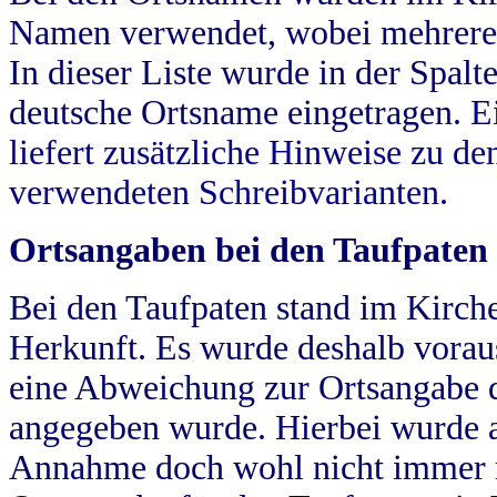
Namen verwendet, wobei mehrere
In dieser Liste wurde in der Spalt
deutsche Ortsname eingetragen.
E
liefert zusätzliche Hinweise zu 
verwendeten Schreibvarianten.
Ortsangaben bei den Taufpaten
Bei den Taufpaten stand im Kirch
Herkunft. Es wurde deshalb vorausg
eine Abweichung zur Ortsangabe d
angegeben wurde. Hierbei wurde all
Annahme doch wohl nicht immer ric