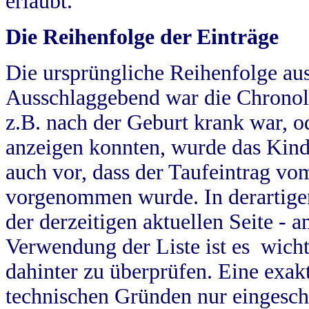
erlaubt.
Die Reihenfolge der Einträge
Die ursprüngliche Reihenfolge au
Ausschlaggebend war die Chronol
z.B. nach der Geburt krank war, od
anzeigen konnten, wurde das Kind
auch vor, dass der Taufeintrag vo
vorgenommen wurde. In derartigen
der derzeitigen aktuellen Seite -
Verwendung der Liste ist es wich
dahinter zu überprüfen. Eine exa
technischen Gründen nur eingesch