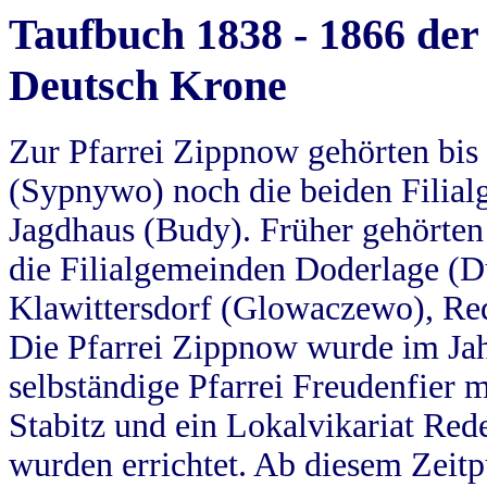
Taufbuch 1838 - 1866 der
Deutsch Krone
Zur Pfarrei Zippnow gehörten bi
(Sypnywo) noch die beiden Filial
Jagdhaus (Budy). Früher gehörten 
die Filialgemeinden Doderlage (D
Klawittersdorf (Glowaczewo), Red
Die Pfarrei Zippnow wurde im Jah
selbständige Pfarrei Freudenfier m
Stabitz und ein Lokalvikariat Red
wurden errichtet. Ab diesem Zeitp