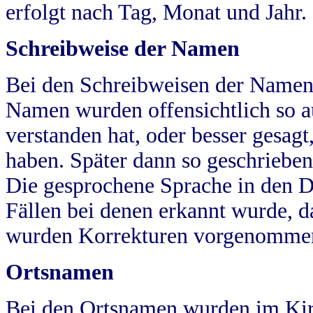
erfolgt nach Tag, Monat und Jahr.
Schreibweise der Namen
Bei den Schreibweisen der Namen
Namen wurden offensichtlich so a
verstanden hat, oder besser gesag
haben. Später dann so geschrieben
Die gesprochene Sprache in den Dö
Fällen bei denen erkannt wurde, da
wurden Korrekturen vorgenomme
Ortsnamen
Bei den Ortsnamen wurden im Kir