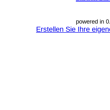
powered in 0
Erstellen Sie Ihre eig