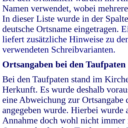
Namen verwendet, wobei mehrere
In dieser Liste wurde in der Spalt
deutsche Ortsname eingetragen.
E
liefert zusätzliche Hinweise zu 
verwendeten Schreibvarianten.
Ortsangaben bei den Taufpaten
Bei den Taufpaten stand im Kirch
Herkunft. Es wurde deshalb vorausg
eine Abweichung zur Ortsangabe d
angegeben wurde. Hierbei wurde all
Annahme doch wohl nicht immer ric