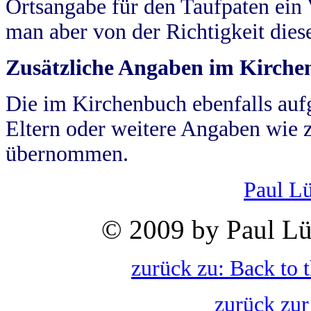
Ortsangabe für den Taufpaten ein
man aber von der Richtigkeit die
Zusätzliche Angaben im Kirch
Die im Kirchenbuch ebenfalls auf
Eltern oder weitere Angaben wie z
übernommen.
Paul L
© 2009 by Paul Lü
zurück zu: Back to 
zurück zur