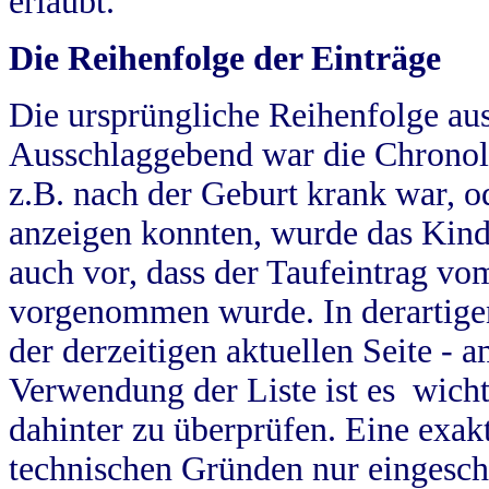
erlaubt.
Die Reihenfolge der Einträge
Die ursprüngliche Reihenfolge au
Ausschlaggebend war die Chronol
z.B. nach der Geburt krank war, od
anzeigen konnten, wurde das Kind
auch vor, dass der Taufeintrag vo
vorgenommen wurde. In derartigen
der derzeitigen aktuellen Seite -
Verwendung der Liste ist es wich
dahinter zu überprüfen. Eine exa
technischen Gründen nur eingesch