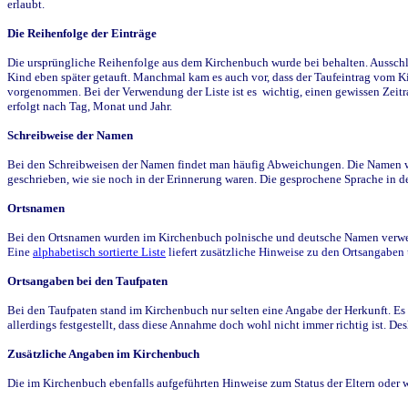
erlaubt.
Die Reihenfolge der Einträge
Die ursprüngliche Reihenfolge aus dem Kirchenbuch wurde bei behalten. Ausschla
Kind eben später getauft. Manchmal kam es auch vor, dass der Taufeintrag vom Ki
vorgenommen. Bei der Verwendung der Liste ist es wichtig, einen gewissen Zeit
erfolgt nach Tag, Monat und Jahr.
Schreibweise der Namen
Bei den Schreibweisen der Namen findet man häufig Abweichungen. Die Namen wur
geschrieben, wie sie noch in der Erinnerung waren. Die gesprochene Sprache in de
Ortsnamen
Bei den Ortsnamen wurden im Kirchenbuch polnische und deutsche Namen verwende
Eine
alphabetisch sortierte Liste
liefert zusätzliche Hinweise zu den Ortsangabe
Ortsangaben bei den Taufpaten
Bei den Taufpaten stand im Kirchenbuch nur selten eine Angabe der Herkunft. Es 
allerdings festgestellt, dass diese Annahme doch wohl nicht immer richtig ist. D
Zusätzliche Angaben im Kirchenbuch
Die im Kirchenbuch ebenfalls aufgeführten Hinweise zum Status der Eltern oder 