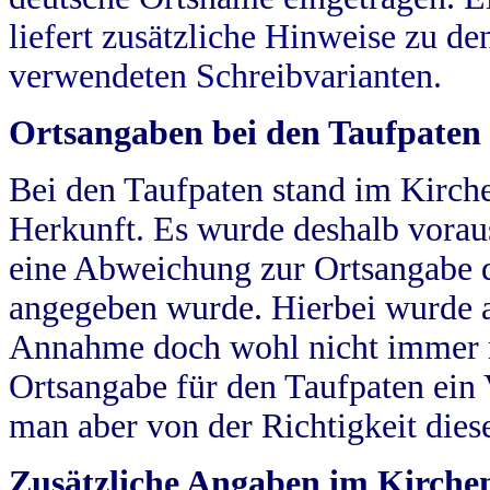
liefert zusätzliche Hinweise zu 
verwendeten Schreibvarianten.
Ortsangaben bei den Taufpaten
Bei den Taufpaten stand im Kirch
Herkunft. Es wurde deshalb vorausg
eine Abweichung zur Ortsangabe d
angegeben wurde. Hierbei wurde all
Annahme doch wohl nicht immer ric
Ortsangabe für den Taufpaten ein
man aber von der Richtigkeit die
Zusätzliche Angaben im Kirch