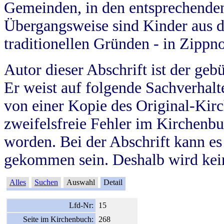
Gemeinden, in den entsprechende
Übergangsweise sind Kinder aus 
traditionellen Gründen - in Zippn
Autor dieser Abschrift ist der geb
Er weist auf folgende Sachverhalte
von einer Kopie des Original-Kirc
zweifelsfreie Fehler im Kirchenbuc
worden. Bei der Abschrift kann e
gekommen sein. Deshalb wird kein
Alles
Suchen
Auswahl
Detail
Lfd-Nr:
15
Seite im Kirchenbuch:
268