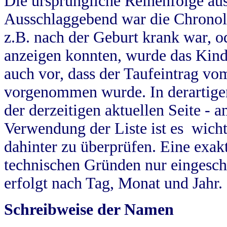
Die ursprüngliche Reihenfolge au
Ausschlaggebend war die Chronol
z.B. nach der Geburt krank war, od
anzeigen konnten, wurde das Kind
auch vor, dass der Taufeintrag vo
vorgenommen wurde. In derartigen
der derzeitigen aktuellen Seite -
Verwendung der Liste ist es wich
dahinter zu überprüfen. Eine exa
technischen Gründen nur eingesch
erfolgt nach Tag, Monat und Jahr.
Schreibweise der Namen