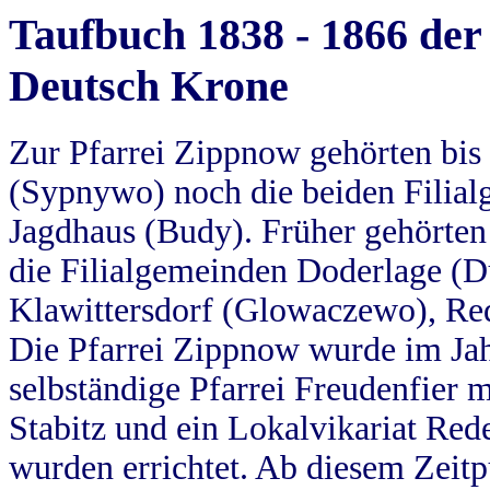
Taufbuch 1838 - 1866 der
Deutsch Krone
Zur Pfarrei Zippnow gehörten bi
(Sypnywo) noch die beiden Filial
Jagdhaus (Budy). Früher gehörten 
die Filialgemeinden Doderlage (D
Klawittersdorf (Glowaczewo), Red
Die Pfarrei Zippnow wurde im Jah
selbständige Pfarrei Freudenfier m
Stabitz und ein Lokalvikariat Red
wurden errichtet. Ab diesem Zeitp