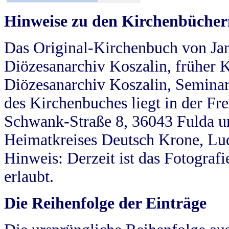
Hinweise zu den Kirchenbücher
Das Original-Kirchenbuch von Jan
Diözesanarchiv Koszalin, früher Kö
Diözesanarchiv Koszalin, Seminar
des Kirchenbuches liegt in der Fr
Schwank-Straße 8, 36043 Fulda u
Heimatkreises Deutsch Krone, Lu
Hinweis: Derzeit ist das Fotograf
erlaubt.
Die Reihenfolge der Einträge