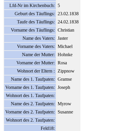
Lfd-Nr im Kirchenbuch:
5
Geburt des Täuflings:
23.02.1838
Taufe des Täuflings:
24.02.1838
Vorname des Täuflings:
Christian
Name des Vaters:
Jaster
Vorname des Vaters:
Michael
Name der Mutter:
Hohnke
Vorname der Mutter:
Rosa
Wohnort der Eltern :
Zippnow
Name des 1. Taufpaten:
Gramse
Vorname des 1. Taufpaten:
Joseph
Wohnort des 1. Taufpaten:
Name des 2. Taufpaten:
Myrow
Vorname des 2. Taufpaten:
Susanne
Wohnort des 2. Taufpaten:
Feld18: