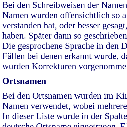
Bei den Schreibweisen der Namen
Namen wurden offensichtlich so a
verstanden hat, oder besser gesag
haben. Später dann so geschrieben
Die gesprochene Sprache in den Dö
Fällen bei denen erkannt wurde, da
wurden Korrekturen vorgenomme
Ortsnamen
Bei den Ortsnamen wurden im Kir
Namen verwendet, wobei mehrere
In dieser Liste wurde in der Spalt
deutsche Ortsname eingetragen.
E