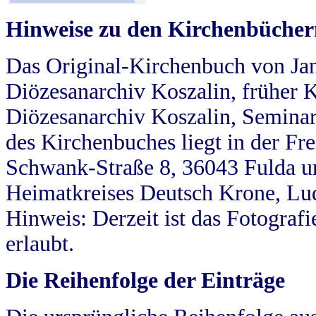
Hinweise zu den Kirchenbücher
Das Original-Kirchenbuch von Jan
Diözesanarchiv Koszalin, früher Kö
Diözesanarchiv Koszalin, Seminar
des Kirchenbuches liegt in der Fr
Schwank-Straße 8, 36043 Fulda u
Heimatkreises Deutsch Krone, Lu
Hinweis: Derzeit ist das Fotograf
erlaubt.
Die Reihenfolge der Einträge