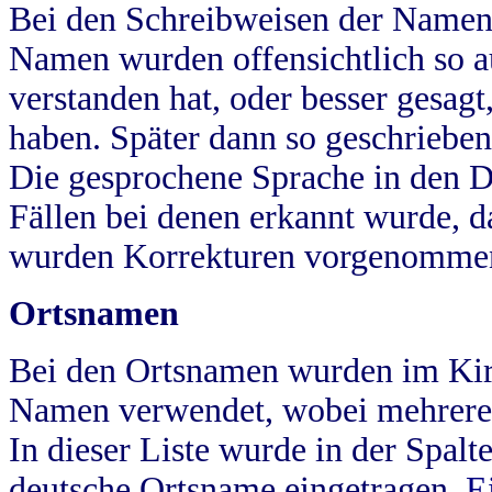
Bei den Schreibweisen der Namen
Namen wurden offensichtlich so a
verstanden hat, oder besser gesag
haben. Später dann so geschrieben
Die gesprochene Sprache in den Dö
Fällen bei denen erkannt wurde, da
wurden Korrekturen vorgenomme
Ortsnamen
Bei den Ortsnamen wurden im Kir
Namen verwendet, wobei mehrere
In dieser Liste wurde in der Spalt
deutsche Ortsname eingetragen.
E