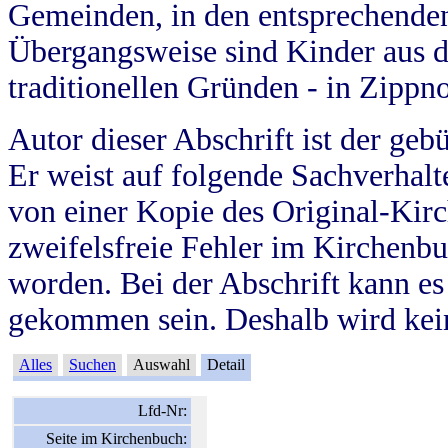
Gemeinden, in den entsprechende
Übergangsweise sind Kinder aus 
traditionellen Gründen - in Zippn
Autor dieser Abschrift ist der geb
Er weist auf folgende Sachverhalte
von einer Kopie des Original-Kirc
zweifelsfreie Fehler im Kirchenbuc
worden. Bei der Abschrift kann e
gekommen sein. Deshalb wird kein
Alles
Suchen
Auswahl
Detail
Lfd-Nr:
Seite im Kirchenbuch: