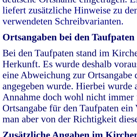
liefert zusätzliche Hinweise zu 
verwendeten Schreibvarianten.
Ortsangaben bei den Taufpaten
Bei den Taufpaten stand im Kirch
Herkunft. Es wurde deshalb vorausg
eine Abweichung zur Ortsangabe d
angegeben wurde. Hierbei wurde all
Annahme doch wohl nicht immer ric
Ortsangabe für den Taufpaten ein
man aber von der Richtigkeit die
Zusätzliche Angaben im Kirch