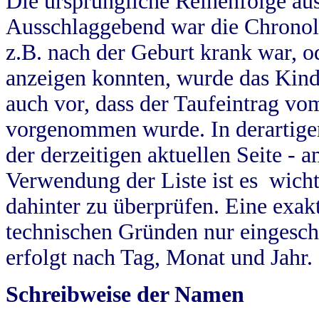
Die ursprüngliche Reihenfolge au
Ausschlaggebend war die Chronol
z.B. nach der Geburt krank war, od
anzeigen konnten, wurde das Kind
auch vor, dass der Taufeintrag vo
vorgenommen wurde. In derartigen
der derzeitigen aktuellen Seite -
Verwendung der Liste ist es wich
dahinter zu überprüfen. Eine exa
technischen Gründen nur eingesch
erfolgt nach Tag, Monat und Jahr.
Schreibweise der Namen