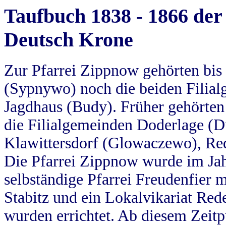
Taufbuch 1838 - 1866 der
Deutsch Krone
Zur Pfarrei Zippnow gehörten bi
(Sypnywo) noch die beiden Filial
Jagdhaus (Budy). Früher gehörten 
die Filialgemeinden Doderlage (D
Klawittersdorf (Glowaczewo), Red
Die Pfarrei Zippnow wurde im Jah
selbständige Pfarrei Freudenfier m
Stabitz und ein Lokalvikariat Red
wurden errichtet. Ab diesem Zeitp