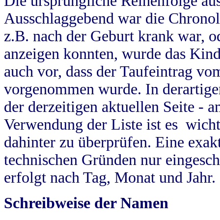
Die ursprüngliche Reihenfolge au
Ausschlaggebend war die Chronol
z.B. nach der Geburt krank war, od
anzeigen konnten, wurde das Kind
auch vor, dass der Taufeintrag vo
vorgenommen wurde. In derartigen
der derzeitigen aktuellen Seite -
Verwendung der Liste ist es wich
dahinter zu überprüfen. Eine exa
technischen Gründen nur eingesch
erfolgt nach Tag, Monat und Jahr.
Schreibweise der Namen