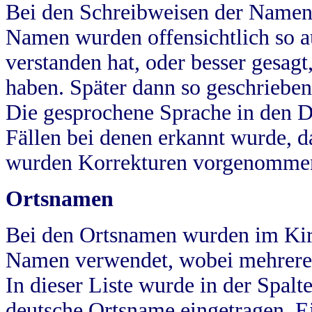
Bei den Schreibweisen der Namen
Namen wurden offensichtlich so a
verstanden hat, oder besser gesag
haben. Später dann so geschrieben
Die gesprochene Sprache in den Dö
Fällen bei denen erkannt wurde, da
wurden Korrekturen vorgenomme
Ortsnamen
Bei den Ortsnamen wurden im Kir
Namen verwendet, wobei mehrere
In dieser Liste wurde in der Spalt
deutsche Ortsname eingetragen.
E