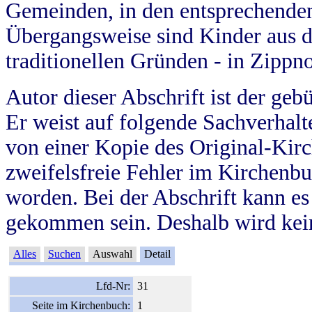
Gemeinden, in den entsprechende
Übergangsweise sind Kinder aus 
traditionellen Gründen - in Zippn
Autor dieser Abschrift ist der geb
Er weist auf folgende Sachverhalte
von einer Kopie des Original-Kirc
zweifelsfreie Fehler im Kirchenbuc
worden. Bei der Abschrift kann e
gekommen sein. Deshalb wird kein
Alles
Suchen
Auswahl
Detail
Lfd-Nr:
31
Seite im Kirchenbuch:
1