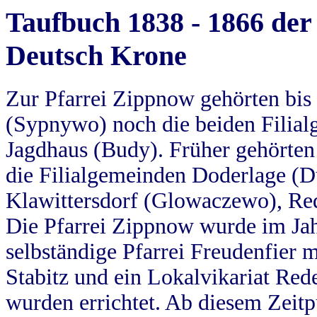
Taufbuch 1838 - 1866 der
Deutsch Krone
Zur Pfarrei Zippnow gehörten bi
(Sypnywo) noch die beiden Filial
Jagdhaus (Budy). Früher gehörten 
die Filialgemeinden Doderlage (D
Klawittersdorf (Glowaczewo), Red
Die Pfarrei Zippnow wurde im Jah
selbständige Pfarrei Freudenfier m
Stabitz und ein Lokalvikariat Red
wurden errichtet. Ab diesem Zeitp