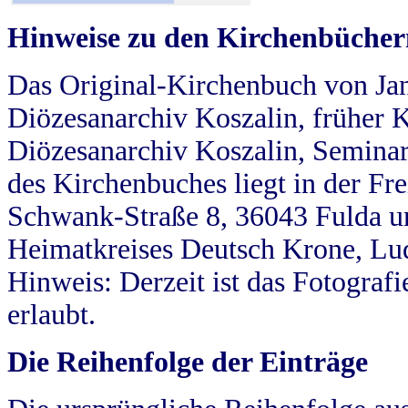
Hinweise zu den Kirchenbücher
Das Original-Kirchenbuch von Jan
Diözesanarchiv Koszalin, früher Kö
Diözesanarchiv Koszalin, Seminar
des Kirchenbuches liegt in der Fr
Schwank-Straße 8, 36043 Fulda u
Heimatkreises Deutsch Krone, Lu
Hinweis: Derzeit ist das Fotograf
erlaubt.
Die Reihenfolge der Einträge