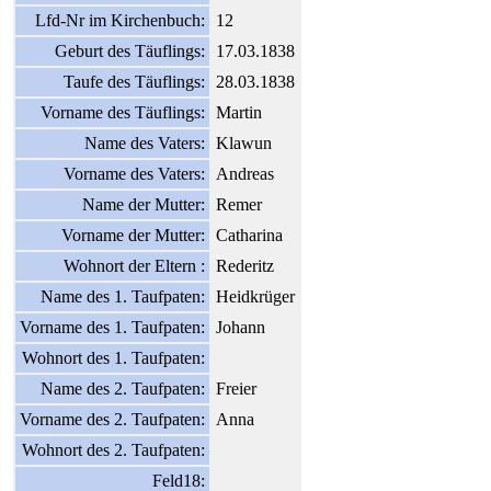
Lfd-Nr im Kirchenbuch:
12
Geburt des Täuflings:
17.03.1838
Taufe des Täuflings:
28.03.1838
Vorname des Täuflings:
Martin
Name des Vaters:
Klawun
Vorname des Vaters:
Andreas
Name der Mutter:
Remer
Vorname der Mutter:
Catharina
Wohnort der Eltern :
Rederitz
Name des 1. Taufpaten:
Heidkrüger
Vorname des 1. Taufpaten:
Johann
Wohnort des 1. Taufpaten:
Name des 2. Taufpaten:
Freier
Vorname des 2. Taufpaten:
Anna
Wohnort des 2. Taufpaten:
Feld18: