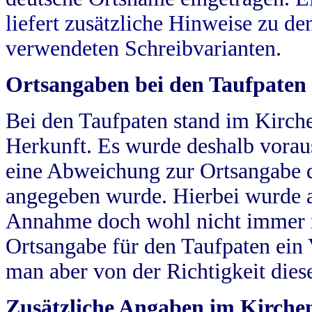
liefert zusätzliche Hinweise zu 
verwendeten Schreibvarianten.
Ortsangaben bei den Taufpaten
Bei den Taufpaten stand im Kirch
Herkunft. Es wurde deshalb vorausg
eine Abweichung zur Ortsangabe d
angegeben wurde. Hierbei wurde all
Annahme doch wohl nicht immer ric
Ortsangabe für den Taufpaten ein
man aber von der Richtigkeit die
Zusätzliche Angaben im Kirch