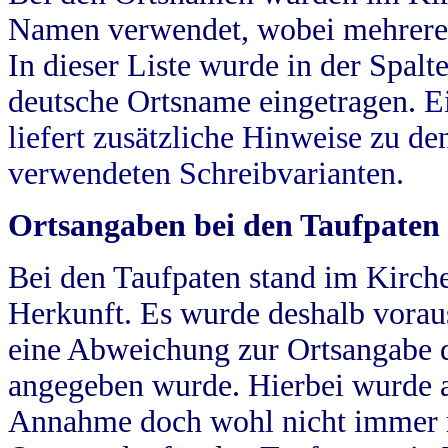
Namen verwendet, wobei mehrere
In dieser Liste wurde in der Spalt
deutsche Ortsname eingetragen.
E
liefert zusätzliche Hinweise zu 
verwendeten Schreibvarianten.
Ortsangaben bei den Taufpaten
Bei den Taufpaten stand im Kirch
Herkunft. Es wurde deshalb vorausg
eine Abweichung zur Ortsangabe d
angegeben wurde. Hierbei wurde all
Annahme doch wohl nicht immer ric