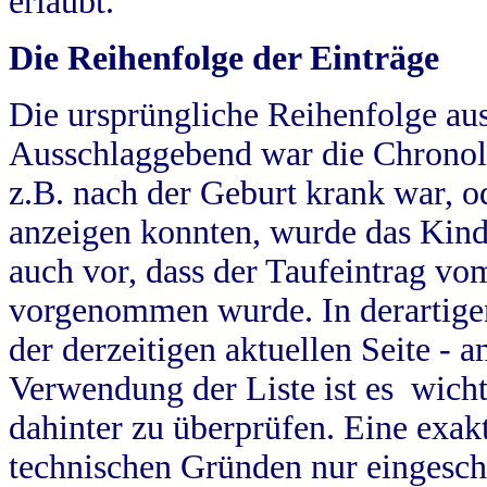
erlaubt.
Die Reihenfolge der Einträge
Die ursprüngliche Reihenfolge au
Ausschlaggebend war die Chronol
z.B. nach der Geburt krank war, od
anzeigen konnten, wurde das Kind
auch vor, dass der Taufeintrag vo
vorgenommen wurde. In derartigen
der derzeitigen aktuellen Seite -
Verwendung der Liste ist es wich
dahinter zu überprüfen. Eine exa
technischen Gründen nur eingesch