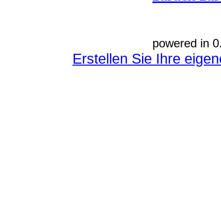
powered in 0
Erstellen Sie Ihre eig