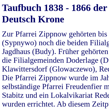
Taufbuch 1838 - 1866 der
Deutsch Krone
Zur Pfarrei Zippnow gehörten bi
(Sypnywo) noch die beiden Filial
Jagdhaus (Budy). Früher gehörten 
die Filialgemeinden Doderlage (D
Klawittersdorf (Glowaczewo), Red
Die Pfarrei Zippnow wurde im Jah
selbständige Pfarrei Freudenfier m
Stabitz und ein Lokalvikariat Red
wurden errichtet. Ab diesem Zeitp