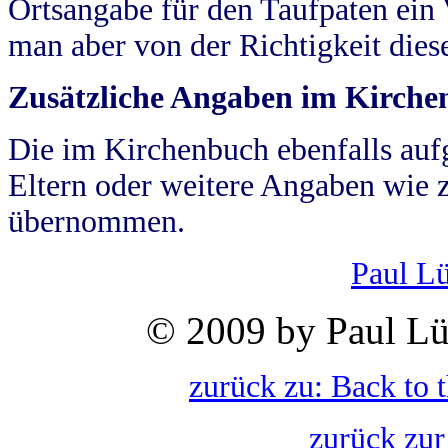
Ortsangabe für den Taufpaten ein
man aber von der Richtigkeit die
Zusätzliche Angaben im Kirch
Die im Kirchenbuch ebenfalls auf
Eltern oder weitere Angaben wie z
übernommen.
Paul L
© 2009 by Paul Lü
zurück zu: Back to 
zurück zur