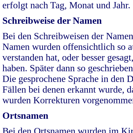
erfolgt nach Tag, Monat und Jahr.
Schreibweise der Namen
Bei den Schreibweisen der Namen
Namen wurden offensichtlich so a
verstanden hat, oder besser gesag
haben. Später dann so geschrieben
Die gesprochene Sprache in den Dö
Fällen bei denen erkannt wurde, da
wurden Korrekturen vorgenomme
Ortsnamen
Bei den Ortsnamen wurden im Kir