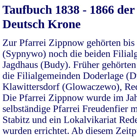
Taufbuch 1838 - 1866 der
Deutsch Krone
Zur Pfarrei Zippnow gehörten bi
(Sypnywo) noch die beiden Filial
Jagdhaus (Budy). Früher gehörten 
die Filialgemeinden Doderlage (D
Klawittersdorf (Glowaczewo), Red
Die Pfarrei Zippnow wurde im Jah
selbständige Pfarrei Freudenfier m
Stabitz und ein Lokalvikariat Red
wurden errichtet. Ab diesem Zeitp