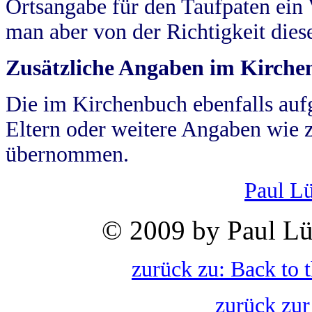
Ortsangabe für den Taufpaten ein
man aber von der Richtigkeit die
Zusätzliche Angaben im Kirch
Die im Kirchenbuch ebenfalls auf
Eltern oder weitere Angaben wie z
übernommen.
Paul L
© 2009 by Paul Lü
zurück zu: Back to 
zurück zur