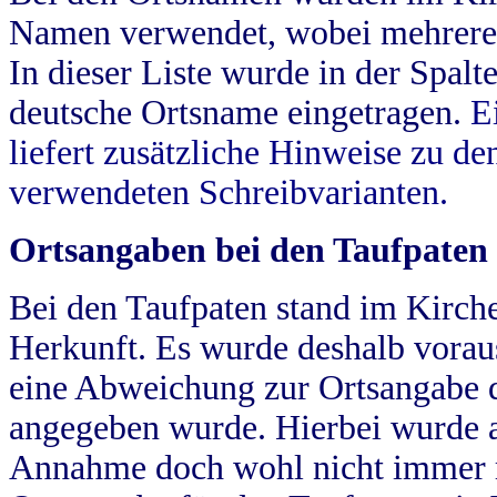
Namen verwendet, wobei mehrere
In dieser Liste wurde in der Spalt
deutsche Ortsname eingetragen.
E
liefert zusätzliche Hinweise zu 
verwendeten Schreibvarianten.
Ortsangaben bei den Taufpaten
Bei den Taufpaten stand im Kirch
Herkunft. Es wurde deshalb vorausg
eine Abweichung zur Ortsangabe d
angegeben wurde. Hierbei wurde all
Annahme doch wohl nicht immer ric