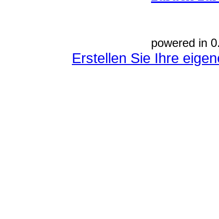
powered in 0
Erstellen Sie Ihre eig