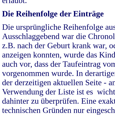
erlaubt.
Die Reihenfolge der Einträge
Die ursprüngliche Reihenfolge au
Ausschlaggebend war die Chronol
z.B. nach der Geburt krank war, od
anzeigen konnten, wurde das Kind
auch vor, dass der Taufeintrag vo
vorgenommen wurde. In derartigen
der derzeitigen aktuellen Seite -
Verwendung der Liste ist es wich
dahinter zu überprüfen. Eine exa
technischen Gründen nur eingesch