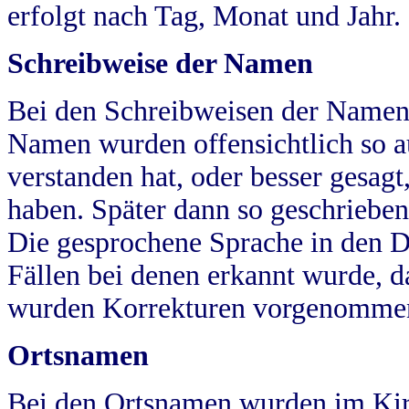
erfolgt nach Tag, Monat und Jahr.
Schreibweise der Namen
Bei den Schreibweisen der Namen
Namen wurden offensichtlich so a
verstanden hat, oder besser gesag
haben. Später dann so geschrieben
Die gesprochene Sprache in den Dö
Fällen bei denen erkannt wurde, da
wurden Korrekturen vorgenomme
Ortsnamen
Bei den Ortsnamen wurden im Kir