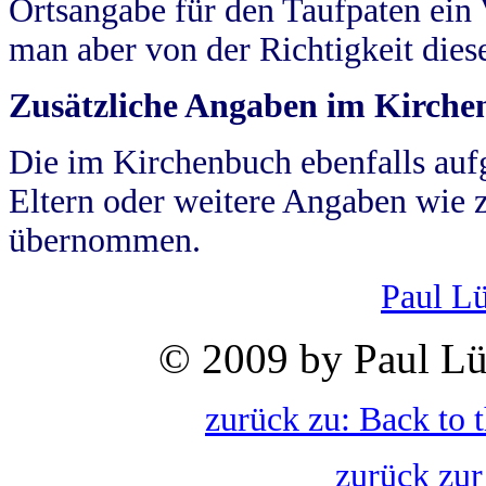
Ortsangabe für den Taufpaten ein
man aber von der Richtigkeit die
Zusätzliche Angaben im Kirch
Die im Kirchenbuch ebenfalls auf
Eltern oder weitere Angaben wie z
übernommen.
Paul L
© 2009 by Paul Lü
zurück zu: Back to 
zurück zur