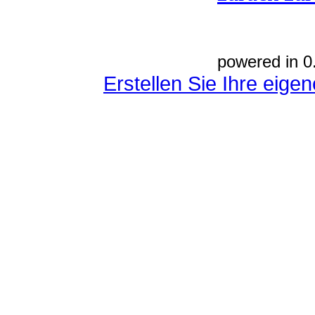
powered in 0
Erstellen Sie Ihre eig