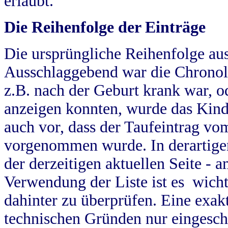
erlaubt.
Die Reihenfolge der Einträge
Die ursprüngliche Reihenfolge au
Ausschlaggebend war die Chronol
z.B. nach der Geburt krank war, od
anzeigen konnten, wurde das Kind
auch vor, dass der Taufeintrag vo
vorgenommen wurde. In derartigen
der derzeitigen aktuellen Seite -
Verwendung der Liste ist es wich
dahinter zu überprüfen. Eine exa
technischen Gründen nur eingesch