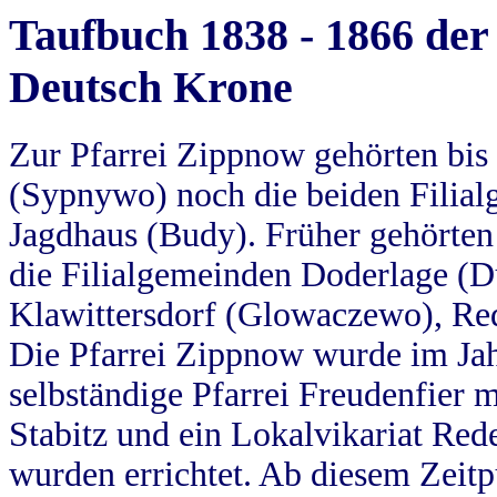
Taufbuch 1838 - 1866 der
Deutsch Krone
Zur Pfarrei Zippnow gehörten bi
(Sypnywo) noch die beiden Filial
Jagdhaus (Budy). Früher gehörten 
die Filialgemeinden Doderlage (D
Klawittersdorf (Glowaczewo), Red
Die Pfarrei Zippnow wurde im Jah
selbständige Pfarrei Freudenfier m
Stabitz und ein Lokalvikariat Red
wurden errichtet. Ab diesem Zeitp