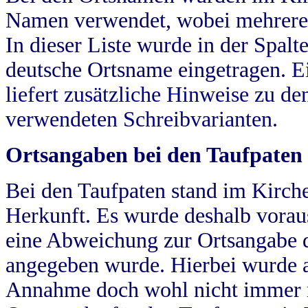
Namen verwendet, wobei mehrere
In dieser Liste wurde in der Spalt
deutsche Ortsname eingetragen.
E
liefert zusätzliche Hinweise zu 
verwendeten Schreibvarianten.
Ortsangaben bei den Taufpaten
Bei den Taufpaten stand im Kirch
Herkunft. Es wurde deshalb vorausg
eine Abweichung zur Ortsangabe d
angegeben wurde. Hierbei wurde all
Annahme doch wohl nicht immer ric