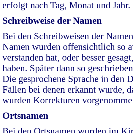
erfolgt nach Tag, Monat und Jahr.
Schreibweise der Namen
Bei den Schreibweisen der Namen
Namen wurden offensichtlich so a
verstanden hat, oder besser gesag
haben. Später dann so geschrieben
Die gesprochene Sprache in den Dö
Fällen bei denen erkannt wurde, da
wurden Korrekturen vorgenomme
Ortsnamen
Bei den Ortsnamen wurden im Kir