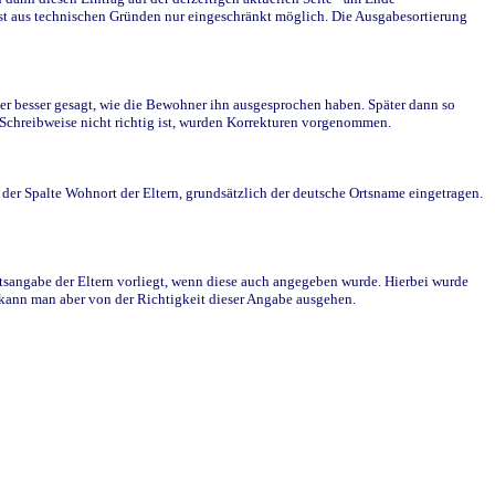
st aus technischen Gründen nur eingeschränkt möglich. Die Ausgabesortierung
r besser gesagt, wie die Bewohner ihn ausgesprochen haben. Später dann so
e Schreibweise nicht richtig ist, wurden Korrekturen vorgenommen.
r Spalte Wohnort der Eltern, grundsätzlich der deutsche Ortsname eingetragen.
rtsangabe der Eltern vorliegt, wenn diese auch angegeben wurde. Hierbei wurde
d kann man aber von der Richtigkeit dieser Angabe ausgehen.