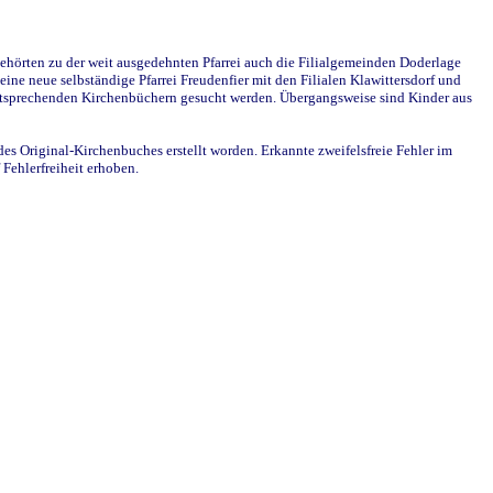
ehörten zu der weit ausgedehnten Pfarrei auch die Filialgemeinden Doderlage
ine neue selbständige Pfarrei Freudenfier mit den Filialen Klawittersdorf und
 entsprechenden Kirchenbüchern gesucht werden. Übergangsweise sind Kinder aus
des Original-Kirchenbuches erstellt worden. Erkannte zweifelsfreie Fehler im
Fehlerfreiheit erhoben.