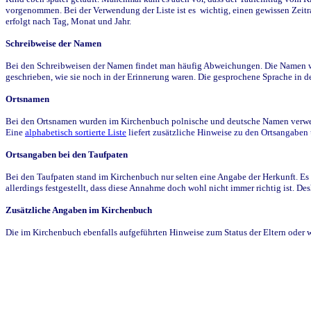
vorgenommen. Bei der Verwendung der Liste ist es wichtig, einen gewissen Zeit
erfolgt nach Tag, Monat und Jahr.
Schreibweise der Namen
Bei den Schreibweisen der Namen findet man häufig Abweichungen. Die Namen wur
geschrieben, wie sie noch in der Erinnerung waren. Die gesprochene Sprache in de
Ortsnamen
Bei den Ortsnamen wurden im Kirchenbuch polnische und deutsche Namen verwende
Eine
alphabetisch sortierte Liste
liefert zusätzliche Hinweise zu den Ortsangabe
Ortsangaben bei den Taufpaten
Bei den Taufpaten stand im Kirchenbuch nur selten eine Angabe der Herkunft. Es 
allerdings festgestellt, dass diese Annahme doch wohl nicht immer richtig ist. D
Zusätzliche Angaben im Kirchenbuch
Die im Kirchenbuch ebenfalls aufgeführten Hinweise zum Status der Eltern oder 